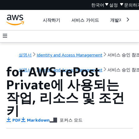
한국어
설정
문의하
시작하기
서비스 가이드
개발자 도구
설명서
Identity and Access Management
서비스 승인 참
for AWS rePost
설명서
Identity and Access Management
서비스 승인 참
Private에 사용되는
작업, 리소스 및 조건
키
PDF
Markdown
포커스 모드