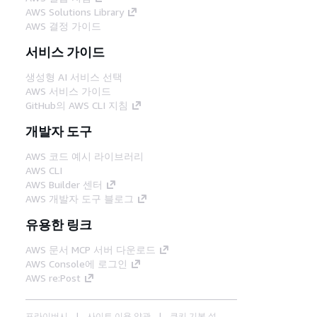
AWS Solutions Library
AWS 결정 가이드
서비스 가이드
생성형 AI 서비스 선택
AWS 서비스 가이드
GitHub의 AWS CLI 지침
개발자 도구
AWS 코드 예시 라이브러리
AWS CLI
AWS Builder 센터
AWS 개발자 도구 블로그
유용한 링크
AWS 문서 MCP 서버 다운로드
AWS Console에 로그인
AWS re:Post
프라이버시
사이트 이용 약관
쿠키 기본 설