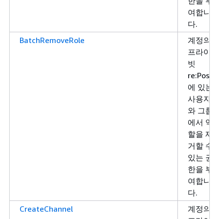
한을 부
여합니
다.
BatchRemoveRole
계정의
프라이
빗
re:Post
에 있는
사용자
와 그룹
에서 역
할을 제
거할 수
있는 권
한을 부
여합니
다.
CreateChannel
계정의