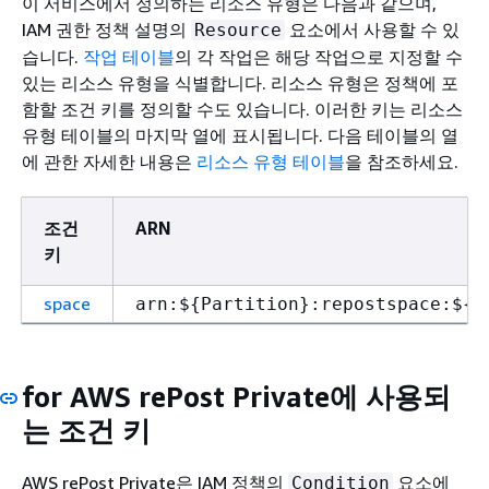
이 서비스에서 정의하는 리소스 유형은 다음과 같으며,
IAM 권한 정책 설명의
요소에서 사용할 수 있
Resource
습니다.
작업 테이블
의 각 작업은 해당 작업으로 지정할 수
있는 리소스 유형을 식별합니다. 리소스 유형은 정책에 포
함할 조건 키를 정의할 수도 있습니다. 이러한 키는 리소스
유형 테이블의 마지막 열에 표시됩니다. 다음 테이블의 열
에 관한 자세한 내용은
리소스 유형 테이블
을 참조하세요.
조건
ARN
키
space
arn:$
{
Partition}:repostspace:$
{
R
for AWS rePost Private에 사용되
는 조건 키
AWS rePost Private은 IAM 정책의
요소에
Condition