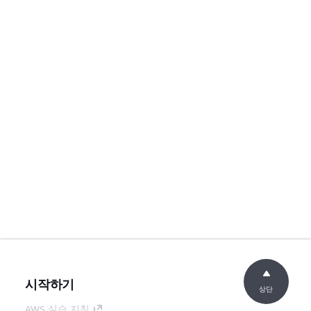
시작하기
상단
AWS 실습 지침