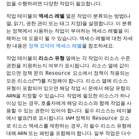
업을 수행하려면 다양한 작업이 필요합니다.
작업 테이블의
액세스 레벨
열은 작업이 분류되는 방법(나
열, 읽기, 권한 관리 또는 태그 지정)을 설명합니다. 이 분류
는 정책에서 사용하는 작업이 부여하는 액세스 레벨을 이
해하는 데 도움이 될 수 있습니다. 액세스 레벨에 대한 자세
한 내용은
정책 요약의 액세스 레벨
을 참조하세요.
작업 테이블의
리소스 유형
열에는 각 작업이 리소스 수준
권한을 지원하는지 여부가 표시됩니다. 리소스 열에 값이
없으면 정책 문의
요소에서 정책이 적용되는
Resource
모든 리소스("*")를 지정해야 합니다. 리소스 열에 리소스
유형이 포함되어 있으면 해당 작업 시 문에서 해당 유형의
ARN을 지정할 수 있습니다. 작업에 필요한 리소스가 하나
이상 있는 경우, 호출자에게 해당 리소스와 함께 작업을 사
용할 수 있는 권한이 있어야 합니다. 필수 리소스는 테이블
에서 별표(*)로 표시됩니다. IAM 정책의
요소
Resource
로 리소스 액세스를 제한하는 경우, 각 필수 리소스 유형에
대해 ARN 또는 패턴을 포함해야 합니다. 일부 작업은 다수