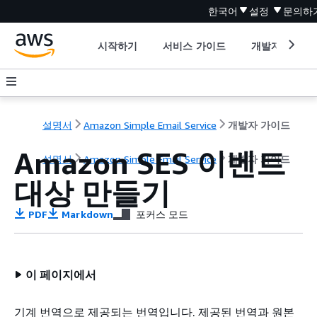
한국어
설정
문의하
시작하기
서비스 가이드
개발자 도구
설명서
Amazon Simple Email Service
개발자 가이드
Amazon SES 이벤트
설명서
Amazon Simple Email Service
개발자 가이드
대상 만들기
PDF
Markdown
포커스 모드
이 페이지에서
기계 번역으로 제공되는 번역입니다. 제공된 번역과 원본