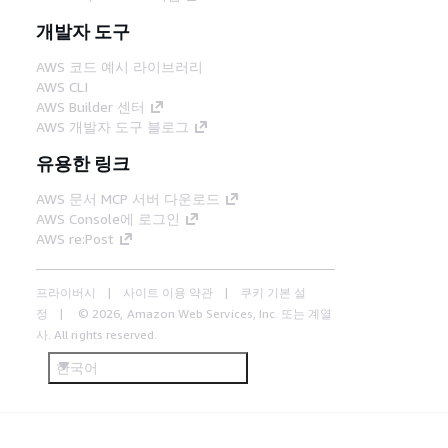
개발자 도구
AWS 코드 예시 라이브러리
AWS CLI
AWS Builder 센터
AWS 개발자 도구 블로그
유용한 링크
AWS 문서 MCP 서버 다운로드
AWS Console에 로그인
AWS re:Post
프라이버시
사이트 이용 약관
쿠키 기본 설
정
© 2026, Amazon Web Services, Inc. 또는 계열
사. All rights reserved.
한국어