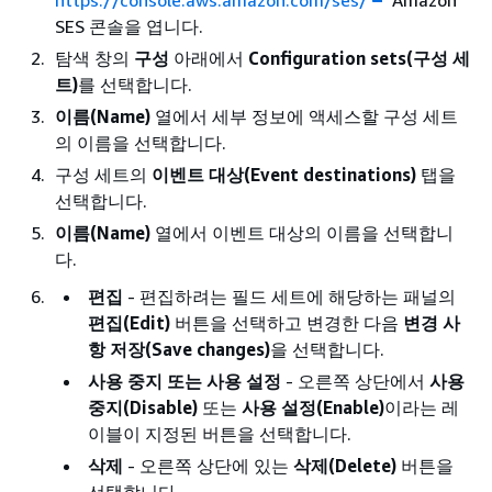
https://console.aws.amazon.com/ses/
Amazon
SES 콘솔을 엽니다.
탐색 창의
구성
아래에서
Configuration sets(구성 세
트)
를 선택합니다.
이름(Name)
열에서 세부 정보에 액세스할 구성 세트
의 이름을 선택합니다.
구성 세트의
이벤트 대상(Event destinations)
탭을
선택합니다.
이름(Name)
열에서 이벤트 대상의 이름을 선택합니
다.
편집
- 편집하려는 필드 세트에 해당하는 패널의
편집(Edit)
버튼을 선택하고 변경한 다음
변경 사
항 저장(Save changes)
을 선택합니다.
사용 중지 또는 사용 설정
- 오른쪽 상단에서
사용
중지(Disable)
또는
사용 설정(Enable)
이라는 레
이블이 지정된 버튼을 선택합니다.
삭제
- 오른쪽 상단에 있는
삭제(Delete)
버튼을