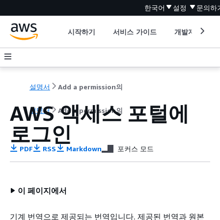
한국어
설정
문의하
시작하기
서비스 가이드
개발자 도구
설명서
Add a permission의
AWS 액세스 포털에
설명서
Add a permission의
로그인
PDF
RSS
Markdown
포커스 모드
이 페이지에서
기계 번역으로 제공되는 번역입니다. 제공된 번역과 원본