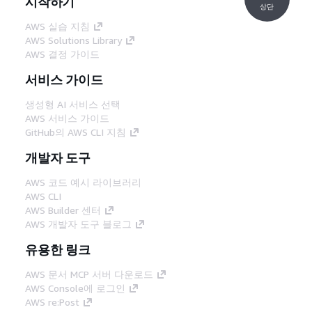
시작하기
상단
AWS 실습 지침
AWS Solutions Library
AWS 결정 가이드
서비스 가이드
생성형 AI 서비스 선택
AWS 서비스 가이드
GitHub의 AWS CLI 지침
개발자 도구
AWS 코드 예시 라이브러리
AWS CLI
AWS Builder 센터
AWS 개발자 도구 블로그
유용한 링크
AWS 문서 MCP 서버 다운로드
AWS Console에 로그인
AWS re:Post