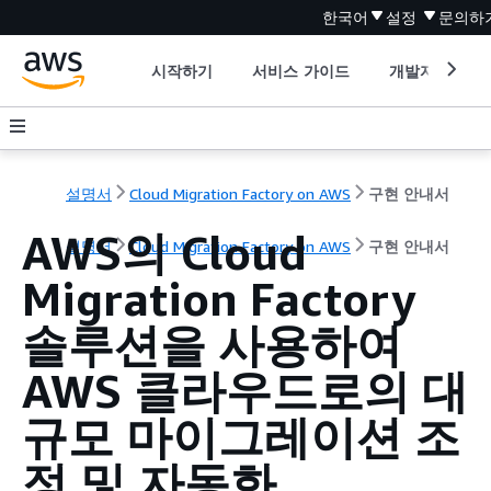
한국어
설정
문의하
시작하기
서비스 가이드
개발자 도구
설명서
Cloud Migration Factory on AWS
구현 안내서
AWS의 Cloud
설명서
Cloud Migration Factory on AWS
구현 안내서
Migration Factory
솔루션을 사용하여
AWS 클라우드로의 대
규모 마이그레이션 조
정 및 자동화