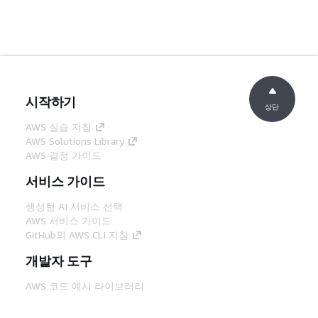
시작하기
상단
AWS 실습 지침
AWS Solutions Library
AWS 결정 가이드
서비스 가이드
생성형 AI 서비스 선택
AWS 서비스 가이드
GitHub의 AWS CLI 지침
개발자 도구
AWS 코드 예시 라이브러리
AWS CLI
AWS Builder 센터