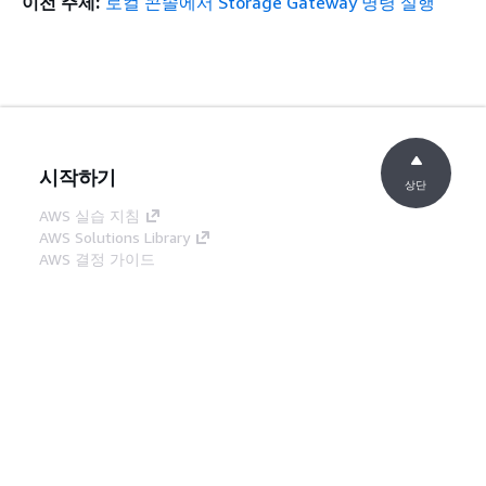
이전 주제:
로컬 콘솔에서 Storage Gateway 명령 실행
시작하기
상단
AWS 실습 지침
AWS Solutions Library
AWS 결정 가이드
서비스 가이드
생성형 AI 서비스 선택
AWS 서비스 가이드
GitHub의 AWS CLI 지침
개발자 도구
AWS 코드 예시 라이브러리
AWS CLI