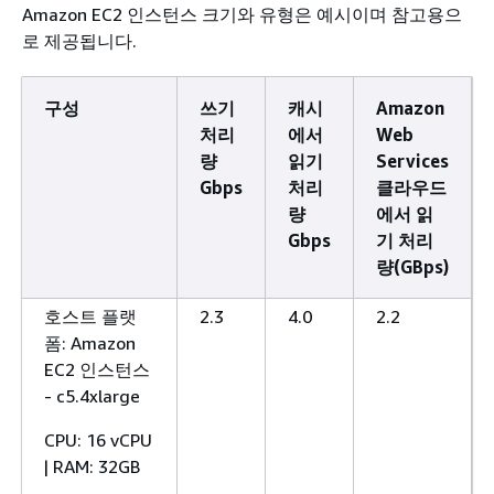
Amazon EC2 인스턴스 크기와 유형은 예시이며 참고용으
로 제공됩니다.
구성
쓰기
캐시
Amazon
처리
에서
Web
량
읽기
Services
Gbps
처리
클라우드
량
에서 읽
Gbps
기 처리
량(GBps)
호스트 플랫
2.3
4.0
2.2
폼: Amazon
EC2 인스턴스
- c5.4xlarge
CPU: 16 vCPU
| RAM: 32GB