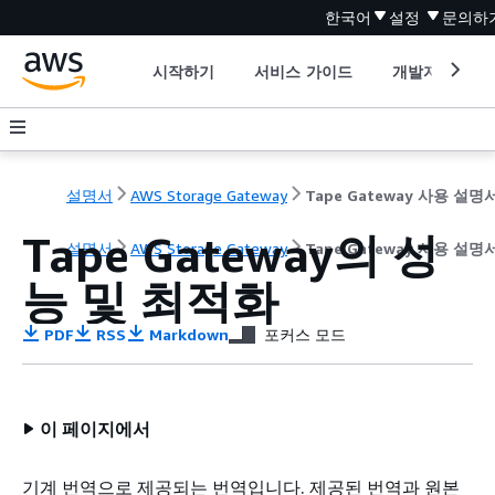
한국어
설정
문의하
시작하기
서비스 가이드
개발자 도구
설명서
AWS Storage Gateway
Tape Gateway 사용 설명
Tape Gateway의 성
설명서
AWS Storage Gateway
Tape Gateway 사용 설명
능 및 최적화
PDF
RSS
Markdown
포커스 모드
이 페이지에서
기계 번역으로 제공되는 번역입니다. 제공된 번역과 원본