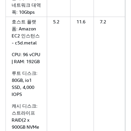
네트워크 대역
폭: 10Gbps
호스트 플랫
5.2
11.6
7.2
폼: Amazon
EC2 인스턴스
- c5d.metal
CPU: 96 vCPU
| RAM: 192GB
루트 디스크:
80GB, io1
SSD, 4,000
IOPS
캐시 디스크:
스트라이프
RAID(2 x
900GB NVMe