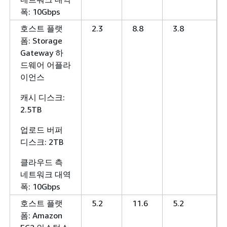
폭: 10Gbps
호스트 플랫
2.3
8.8
3.8
폼: Storage
Gateway 하
드웨어 어플라
이언스
캐시 디스크:
2.5TB
업로드 버퍼
디스크: 2TB
클라우드 측
네트워크 대역
폭: 10Gbps
호스트 플랫
5.2
11.6
5.2
폼: Amazon