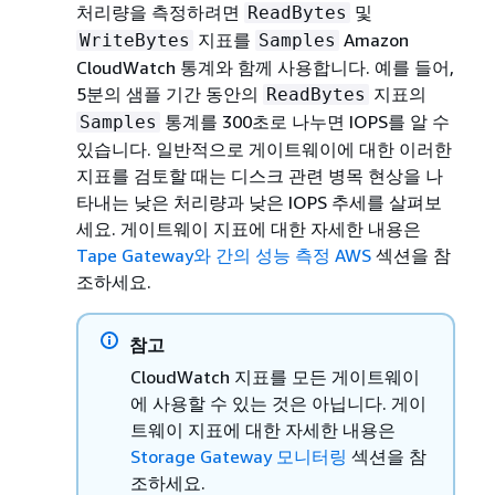
처리량을 측정하려면
및
ReadBytes
지표를
Amazon
WriteBytes
Samples
CloudWatch 통계와 함께 사용합니다. 예를 들어,
5분의 샘플 기간 동안의
지표의
ReadBytes
통계를 300초로 나누면 IOPS를 알 수
Samples
있습니다. 일반적으로 게이트웨이에 대한 이러한
지표를 검토할 때는 디스크 관련 병목 현상을 나
타내는 낮은 처리량과 낮은 IOPS 추세를 살펴보
세요.
게이트웨이 지표에 대한 자세한 내용은
Tape Gateway와 간의 성능 측정 AWS
섹션을 참
조하세요
.
참고
CloudWatch 지표를 모든 게이트웨이
에 사용할 수 있는 것은 아닙니다. 게이
트웨이 지표에 대한 자세한 내용은
Storage Gateway 모니터링
섹션을 참
조하세요.