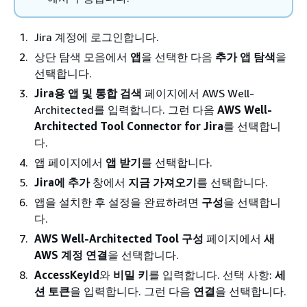
Jira 계정에 로그인합니다.
상단 탐색 모음에서
앱
을 선택한 다음
추가 앱 탐색
을
선택합니다.
Jira용 앱 및 통합 검색
페이지에서 AWS Well-
Architected를 입력합니다. 그런 다음
AWS Well-
Architected Tool Connector for Jira
를 선택합니
다.
앱 페이지에서
앱 받기
를 선택합니다.
Jira에 추가
창에서
지금 가져오기
를 선택합니다.
앱을 설치한 후 설정을 완료하려면
구성
을 선택합니
다.
AWS Well-Architected Tool 구성
페이지에서
새
AWS 계정 연결
을 선택합니다.
AccessKeyId
와
비밀 키
를 입력합니다. 선택 사항:
세
션 토큰
을 입력합니다. 그런 다음
연결
을 선택합니다.