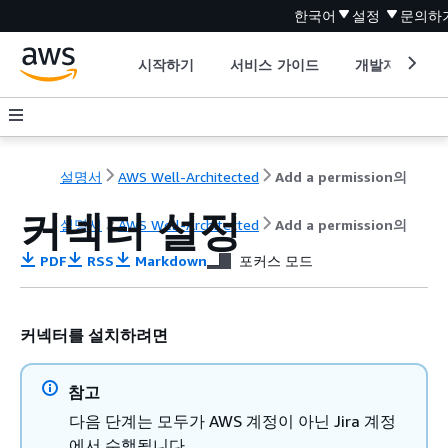
한국어
설정
문의하
시작하기
서비스 가이드
개발자 도구
설명서
AWS Well-Architected
Add a permission의
커넥터 설정
설명서
AWS Well-Architected
Add a permission의
PDF
RSS
Markdown
포커스 모드
커넥터를 설치하려면
참고
다음 단계는 모두가 AWS 계정이 아닌 Jira 계정
에서 수행됩니다.