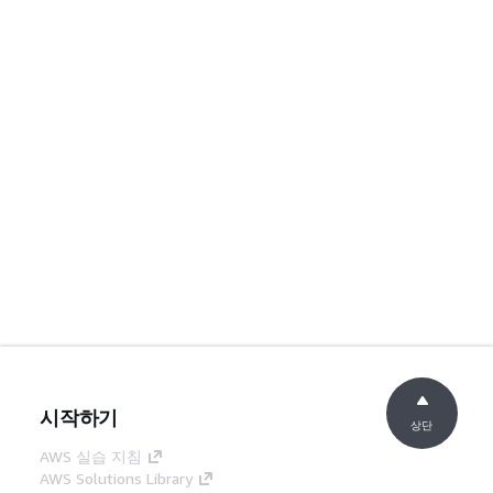
시작하기
상단
AWS 실습 지침
AWS Solutions Library