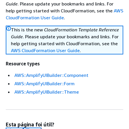
Guide
. Please update your bookmarks and links. For
help getting started with CloudFormation, see the
AWS
CloudFormation User Guide
.
This is the new
CloudFormation Template Reference
Guide
. Please update your bookmarks and links. For
help getting started with CloudFormation, see the
AWS CloudFormation User Guide
.
Resource types
AWS::AmplifyUIBuilder::Component
AWS::AmplifyUIBuilder::Form
AWS::AmplifyUIBuilder::Theme
Esta página foi útil?