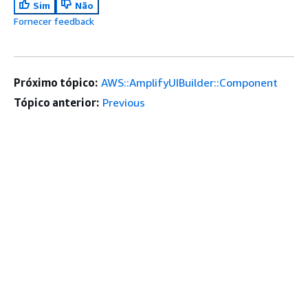
Sim
Não
Fornecer feedback
Próximo tópico:
AWS::AmplifyUIBuilder::Component
Tópico anterior:
Previous