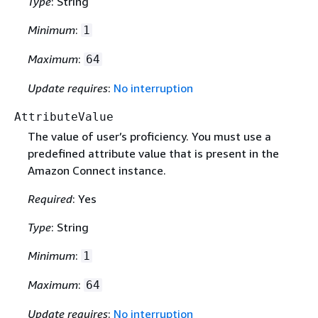
Type
: String
Minimum
:
1
Maximum
:
64
Update requires
:
No interruption
AttributeValue
The value of user’s proficiency. You must use a
predefined attribute value that is present in the
Amazon Connect instance.
Required
: Yes
Type
: String
Minimum
:
1
Maximum
:
64
Update requires
:
No interruption