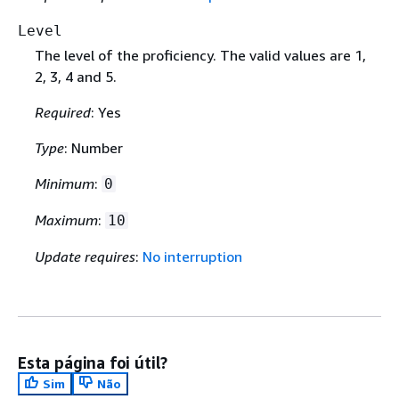
Level
The level of the proficiency. The valid values are 1,
2, 3, 4 and 5.
Required
: Yes
Type
: Number
Minimum
:
0
Maximum
:
10
Update requires
:
No interruption
Esta página foi útil?
Sim
Não