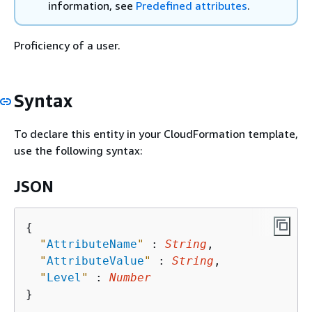
information, see
Predefined attributes
.
Proficiency of a user.
Syntax
To declare this entity in your CloudFormation template,
use the following syntax:
JSON
{
"
AttributeName
"
 : 
String
,

"
AttributeValue
"
 : 
String
,

"
Level
"
 : 
Number