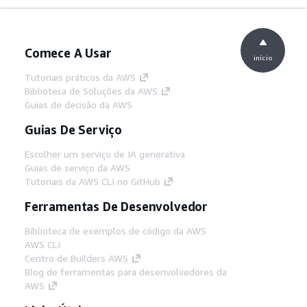
Comece A Usar
início
Tutoriais práticos da AWS
Biblioteca de Soluções da AWS
Guias de decisão da AWS
Guias De Serviço
Escolher um serviço de IA generativa
Guias de serviço da AWS
Tutoriais da AWS CLI no GitHub
Ferramentas De Desenvolvedor
Biblioteca de exemplos de código da AWS
AWS CLI
Centro de Builders AWS
Blog de ferramentas para desenvolvedores da
AWS