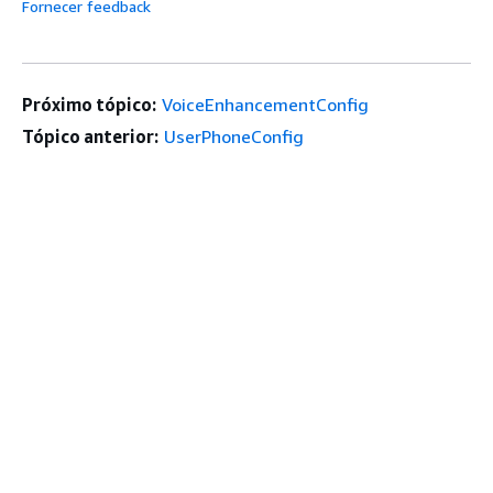
Fornecer feedback
Próximo tópico:
VoiceEnhancementConfig
Tópico anterior:
UserPhoneConfig