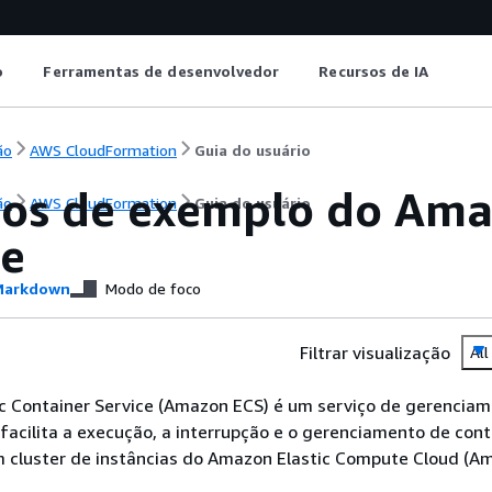
o
Ferramentas de desenvolvedor
Recursos de IA
ão
AWS CloudFormation
Guia do usuário
os de exemplo do Amaz
ão
AWS CloudFormation
Guia do usuário
ce
arkdown
Modo de foco
Filtrar visualização
All
c Container Service (Amazon ECS) é um serviço de gerencia
facilita a execução, a interrupção e o gerenciamento de con
 cluster de instâncias do Amazon Elastic Compute Cloud (A