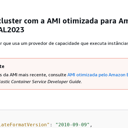
cluster com a AMI otimizada para 
 AL2023
er que usa um provedor de capacidade que executa instância
te
Ds da AMI mais recente, consulte
AMI otimizada pelo Amazon 
astic Container Service Developer Guide
.
lateFormatVersion"
: 
"2010-09-09"
,
