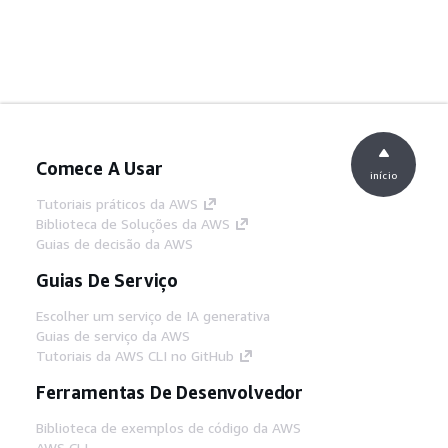
Comece A Usar
início
Tutoriais práticos da AWS
Biblioteca de Soluções da AWS
Guias de decisão da AWS
Guias De Serviço
Escolher um serviço de IA generativa
Guias de serviço da AWS
Tutoriais da AWS CLI no GitHub
Ferramentas De Desenvolvedor
Biblioteca de exemplos de código da AWS
AWS CLI