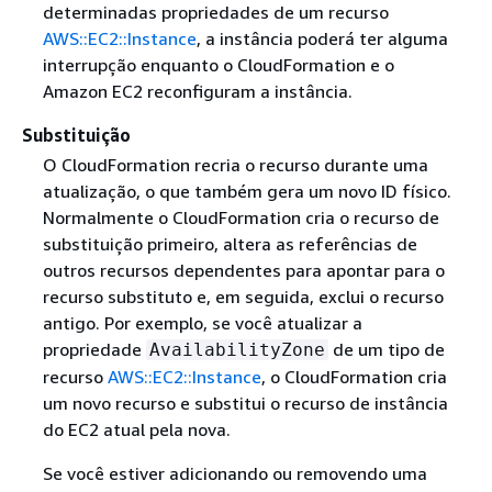
determinadas propriedades de um recurso
AWS::EC2::Instance
, a instância poderá ter alguma
interrupção enquanto o CloudFormation e o
Amazon EC2 reconfiguram a instância.
Substituição
O CloudFormation recria o recurso durante uma
atualização, o que também gera um novo ID físico.
Normalmente o CloudFormation cria o recurso de
substituição primeiro, altera as referências de
outros recursos dependentes para apontar para o
recurso substituto e, em seguida, exclui o recurso
antigo. Por exemplo, se você atualizar a
propriedade
de um tipo de
AvailabilityZone
recurso
AWS::EC2::Instance
, o CloudFormation cria
um novo recurso e substitui o recurso de instância
do EC2 atual pela nova.
Se você estiver adicionando ou removendo uma