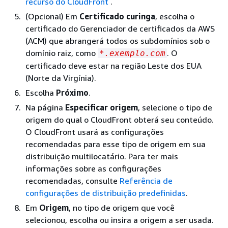
recurso do CloudFront
.
(Opcional) Em
Certificado curinga
, escolha o
certificado do Gerenciador de certificados da AWS
(ACM) que abrangerá todos os subdomínios sob o
domínio raiz, como
. O
*.exemplo.com
certificado deve estar na região Leste dos EUA
(Norte da Virgínia).
Escolha
Próximo
.
Na página
Especificar origem
, selecione o tipo de
origem do qual o CloudFront obterá seu conteúdo.
O CloudFront usará as configurações
recomendadas para esse tipo de origem em sua
distribuição multilocatário. Para ter mais
informações sobre as configurações
recomendadas, consulte
Referência de
configurações de distribuição predefinidas
.
Em
Origem
, no tipo de origem que você
selecionou, escolha ou insira a origem a ser usada.