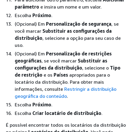
parâmetro
e insira um nome e um valor.
Escolha
Próximo
.
(Opcional) Em
Personalização de segurança
, se
você marcar
Substituir as configurações da
distribuição
, selecione a opção para seu caso de
uso.
(Opcional) Em
Personalização de restrições
geográficas
, se você marcar
Substituir as
configurações da distribuição
, selecione o
Tipo
de restrição
e os
Países
apropriados para o
locatário da distribuição. Para obter mais
informações, consulte
Restringir a distribuição
geográfica do conteúdo
.
Escolha
Próximo
.
Escolha
Criar locatário de distribuição
.
É possível encontrar todos os locatários da distribuição
na página
Locatários da distribuição
. Você pode