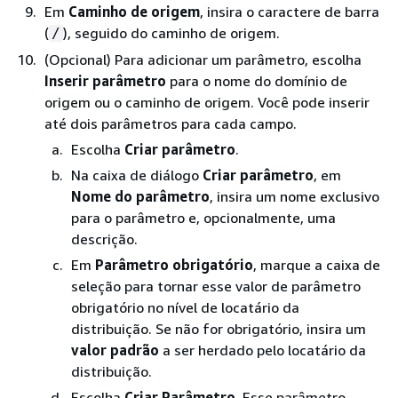
Em
Caminho de origem
, insira o caractere de barra
(
), seguido do caminho de origem.
/
(Opcional) Para adicionar um parâmetro, escolha
Inserir parâmetro
para o nome do domínio de
origem ou o caminho de origem. Você pode inserir
até dois parâmetros para cada campo.
Escolha
Criar parâmetro
.
Na caixa de diálogo
Criar parâmetro
, em
Nome do parâmetro
, insira um nome exclusivo
para o parâmetro e, opcionalmente, uma
descrição.
Em
Parâmetro obrigatório
, marque a caixa de
seleção para tornar esse valor de parâmetro
obrigatório no nível de locatário da
distribuição. Se não for obrigatório, insira um
valor padrão
a ser herdado pelo locatário da
distribuição.
Escolha
Criar Parâmetro
. Esse parâmetro