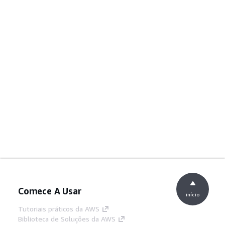
Comece A Usar
início
Tutoriais práticos da AWS
Biblioteca de Soluções da AWS