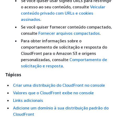
Se você quiser usar signed URLs para restringir
o acesso ao seu conteúdo, consulte
Veicular
conteúdo privado com URLs e cookies
assinados
.
Se você quiser fornecer conteúdo compactado,
consulte
Fornecer arquivos compactados
.
Para obter informações sobre o
comportamento de solicitação e resposta do
CloudFront para o Amazon S3 e origens
personalizadas, consulte
Comportamento de
solicitação e resposta
.
Tópicos
Criar uma distribuição do CloudFront no console
Valores que o CloudFront exibe no console
Links adicionais
Adicione um domínio à sua distribuição padrão do
CloudFront