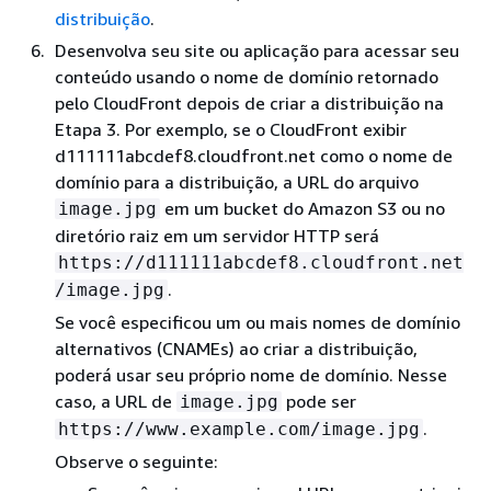
distribuição
.
Desenvolva seu site ou aplicação para acessar seu
conteúdo usando o nome de domínio retornado
pelo CloudFront depois de criar a distribuição na
Etapa 3. Por exemplo, se o CloudFront exibir
d111111abcdef8.cloudfront.net como o nome de
domínio para a distribuição, a URL do arquivo
em um bucket do Amazon S3 ou no
image.jpg
diretório raiz em um servidor HTTP será
https://d111111abcdef8.cloudfront.net
.
/image.jpg
Se você especificou um ou mais nomes de domínio
alternativos (CNAMEs) ao criar a distribuição,
poderá usar seu próprio nome de domínio. Nesse
caso, a URL de
pode ser
image.jpg
.
https://www.example.com/image.jpg
Observe o seguinte: