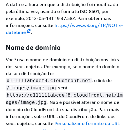
A data e a hora em que a distribuição foi modificada
pela última vez, usando o formato ISO 8601, por
exemplo, 2012-05-19T19:37:58Z. Para obter mais
informações, consulte
https://www.w3.org/TR/NOTE-
datetime
.
Nome de domínio
Você usa o nome de domínio da distribuição nos links
dos seus objetos. Por exemplo, se o nome do domínio
da sua distribuição for
, o link de
d111111abcdef8.cloudfront.net
será
/images/image.jpg
https://d111111abcdef8.cloudfront.net/im
. Não é possível alterar o nome de
ages/image.jpg
domínio do CloudFront da sua distribuição. Para mais
informações sobre URLs do CloudFront de links dos
seus objetos, consulte
Personalizar o formato da URL