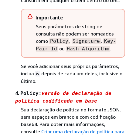
consulta em qualquer ordem dentro do URL.
Importante
Seus parâmetros de string de
consulta não podem ser nomeados
como
,
,
Policy
Signature
Key-
ou
.
Pair-Id
Hash-Algorithm
Se você adicionar seus próprios parâmetros,
inclua
depois de cada um deles, inclusive o
&
último.
4.
Policy=
versão da declaração de
política codificada em base
Sua declaração de política no formato JSON,
sem espaços em branco e com codificação
base64. Para obter mais informações,
consulte
Criar uma declaração de política para