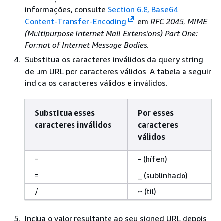
informações, consulte
Section 6.8, Base64
Content-Transfer-Encoding
em
RFC 2045, MIME
(Multipurpose Internet Mail Extensions) Part One:
Format of Internet Message Bodies
.
Substitua os caracteres inválidos da query string
de um URL por caracteres válidos. A tabela a seguir
indica os caracteres válidos e inválidos.
Substitua esses
Por esses
caracteres inválidos
caracteres
válidos
+
- (hífen)
=
_ (sublinhado)
/
~ (til)
Inclua o valor resultante ao seu signed URL depois