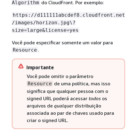
do CloudFront. Por exemplo:
Algorithm
https://d111111abcdef8.cloudfront.net
/images/horizon.jpg\?
size=large&license=yes
Você pode especificar somente um valor para
.
Resource
Importante
Você pode omitir o parâmetro
de uma política, mas isso
Resource
significa que qualquer pessoa com o
signed URL poderá acessar
todos
os
arquivos de
qualquer
distribuição
associada ao par de chaves usado para
criar o signed URL.