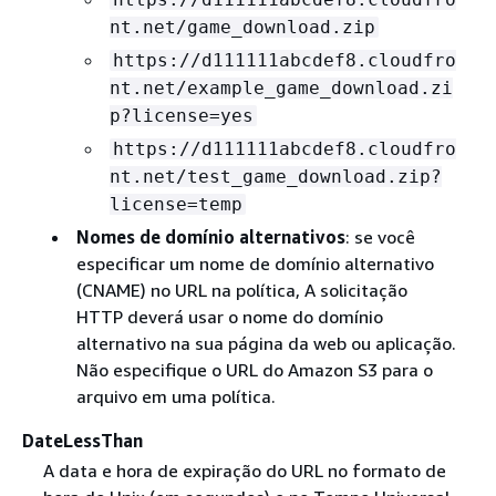
nt.net/game_download.zip
https://d111111abcdef8.cloudfro
nt.net/example_game_download.zi
p?license=yes
https://d111111abcdef8.cloudfro
nt.net/test_game_download.zip?
license=temp
Nomes de domínio alternativos
: se você
especificar um nome de domínio alternativo
(CNAME) no URL na política, A solicitação
HTTP deverá usar o nome do domínio
alternativo na sua página da web ou aplicação.
Não especifique o URL do Amazon S3 para o
arquivo em uma política.
DateLessThan
A data e hora de expiração do URL no formato de