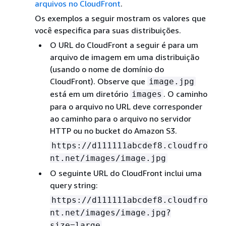
arquivos no CloudFront
.
Os exemplos a seguir mostram os valores que
você especifica para suas distribuições.
O URL do CloudFront a seguir é para um
arquivo de imagem em uma distribuição
(usando o nome de domínio do
CloudFront). Observe que
image.jpg
está em um diretório
. O caminho
images
para o arquivo no URL deve corresponder
ao caminho para o arquivo no servidor
HTTP ou no bucket do Amazon S3.
https://d111111abcdef8.cloudfro
nt.net/images/image.jpg
O seguinte URL do CloudFront inclui uma
query string:
https://d111111abcdef8.cloudfro
nt.net/images/image.jpg?
size=large