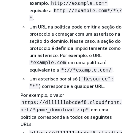
exemplo,
http://example.com*
equivale a
http://example.com*/*\?
.
*
Um URL na política pode omitir a seção do
protocolo e começar com um asterisco na
seção do domínio. Nesse caso, a seção do
protocolo é definida implicitamente como
um asterisco. Por exemplo, o URL
em uma política é
*example.com
equivalente a
.
*://*example.com/
Um asterisco por si só (
"Resource":
) corresponde a qualquer URL.
"*"
Por exemplo, o valor
https://d111111abcdef8.cloudfront.
em uma
net/*game_download.zip*
política corresponde a todos os seguintes
URLs:
https://d111111abcdef8.cloudfro