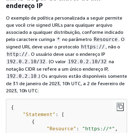
endereço IP
O exemplo de política personalizada a seguir permite
que você crie signed URLs para qualquer arquivo
associado a qualquer distribuição, conforme indicado
pelo caractere curinga
no parâmetro
. O
*
Resource
signed URL deve usar o protocolo
, não o
https://
. O usuário deve usar o endereço IP
http://
. (O valor
na
192.0.2.10/32
192.0.2.10/32
notação CIDR se refere a um único endereço IP,
.) Os arquivos estão disponíveis somente
192.0.2.10
de 31 de janeiro de 2023, 10h UTC, a 2 de fevereiro de
2023, 10h UTC:
{
"Statement"
: [

{
"Resource"
: 
"https://*"
,
