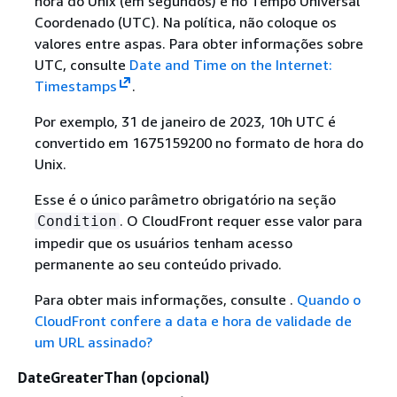
hora do Unix (em segundos) e no Tempo Universal
Coordenado (UTC). Na política, não coloque os
valores entre aspas. Para obter informações sobre
UTC, consulte
Date and Time on the Internet:
Timestamps
.
Por exemplo, 31 de janeiro de 2023, 10h UTC é
convertido em 1675159200 no formato de hora do
Unix.
Esse é o único parâmetro obrigatório na seção
. O CloudFront requer esse valor para
Condition
impedir que os usuários tenham acesso
permanente ao seu conteúdo privado.
Para obter mais informações, consulte .
Quando o
CloudFront confere a data e hora de validade de
um URL assinado?
DateGreaterThan (opcional)