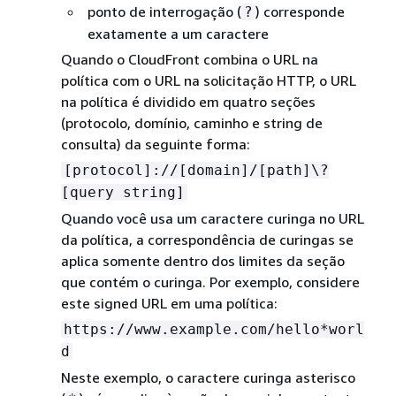
ponto de interrogação (
) corresponde
?
exatamente a um caractere
Quando o CloudFront combina o URL na
política com o URL na solicitação HTTP, o URL
na política é dividido em quatro seções
(protocolo, domínio, caminho e string de
consulta) da seguinte forma:
[protocol]://[domain]/[path]\?
[query string]
Quando você usa um caractere curinga no URL
da política, a correspondência de curingas se
aplica somente dentro dos limites da seção
que contém o curinga. Por exemplo, considere
este signed URL em uma política:
https://www.example.com/hello*worl
d
Neste exemplo, o caractere curinga asterisco