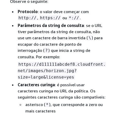
Observe o seguinte:
Protocolo
: o valor deve começar com
,
ou
.
http://
https://
*://
Parâmetros da string de consulta
: se o URL
tiver parâmetros da string de consulta, não
use um caractere de barra invertida (
) para
\
escapar do caractere de ponto de
interrogação (
) que inicia a string de
?
consulta. Por exemplo:
https://d111111abcdef8.cloudfront.
net/images/horizon.jpg?
size=large&license=yes
Caracteres curinga
: é possível usar
caracteres curinga no URL da política. Os
seguintes caracteres curinga são compatíveis:
asterisco (
), que corresponde a zero ou
*
mais caracteres