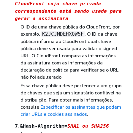
CloudFront cuja chave privada
correspondente está sendo usada para
gerar a assinatura
O ID de uma chave pública do CloudFront, por
exemplo,
. O ID da chave
K2JCJMDEHXQW5F
pública informa ao CloudFront qual chave
pública deve ser usada para validar o signed
URL. O CloudFront compara as informações
da assinatura com as informações da
declaração de política para verificar se o URL
não foi adulterado.
Essa chave pública deve pertencer a um grupo
de chaves que seja um signatário confiável na
distribuição. Para obter mais informações,
consulte
Especificar os assinantes que podem
criar URLs e cookies assinados
.
7.
&Hash-Algorithm=
SHA1 ou SHA256