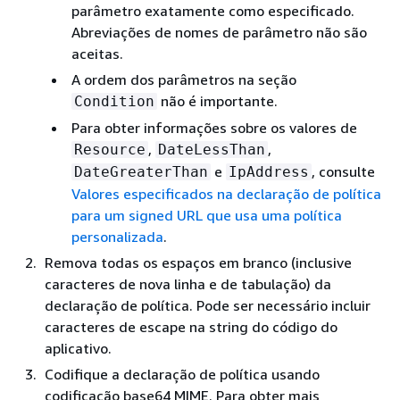
parâmetro exatamente como especificado.
Abreviações de nomes de parâmetro não são
aceitas.
A ordem dos parâmetros na seção
não é importante.
Condition
Para obter informações sobre os valores de
,
,
Resource
DateLessThan
e
, consulte
DateGreaterThan
IpAddress
Valores especificados na declaração de política
para um signed URL que usa uma política
personalizada
.
Remova todas os espaços em branco (inclusive
caracteres de nova linha e de tabulação) da
declaração de política. Pode ser necessário incluir
caracteres de escape na string do código do
aplicativo.
Codifique a declaração de política usando
codificação base64 MIME. Para obter mais