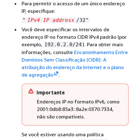
Para permitir o acesso de um único endereço
IP, especifique:
"
IPv4 IP address
/32"
Você deve especificar os intervalos de
endereço IP no formato CIDR IPv4 padrão (por
exemplo,
). Para obter mais
192.0.2.0/24
informações, consulte
Encaminhamento Entre
Domínios Sem Classificação (CIDR): A
atribuição do endereço da Internet e o plano
de agregação
.
Importante
Endereços IP no formato IPv6, como
2001:0db8:85a3::8a2e:0370:7334,
não são compatíveis.
Se você estiver usando uma política