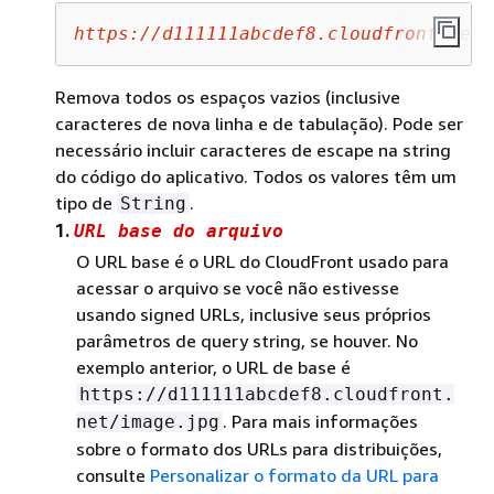
https://d111111abcdef8.cloudfront.net/
Remova todos os espaços vazios (inclusive
caracteres de nova linha e de tabulação). Pode ser
necessário incluir caracteres de escape na string
do código do aplicativo. Todos os valores têm um
tipo de
.
String
1.
URL base do arquivo
O URL base é o URL do CloudFront usado para
acessar o arquivo se você não estivesse
usando signed URLs, inclusive seus próprios
parâmetros de query string, se houver. No
exemplo anterior, o URL de base é
https://d111111abcdef8.cloudfront.
. Para mais informações
net/image.jpg
sobre o formato dos URLs para distribuições,
consulte
Personalizar o formato da URL para