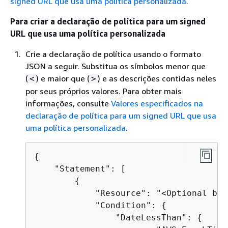
signed URL que usa uma política personalizada
.
Para criar a declaração de política para um signed
URL que usa uma política personalizada
Crie a declaração de política usando o formato
JSON a seguir. Substitua os símbolos menor que
(
) e maior que (
) e as descrições contidas neles
<
>
por seus próprios valores. Para obter mais
informações, consulte
Valores especificados na
declaração de política para um signed URL que usa
uma política personalizada
.
{
    "Statement": [

{
            "Resource": "<Optional but
            "Condition": 
{
                "DateLessThan": 
{