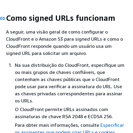
Como signed URLs funcionam
A seguir, uma visão geral de como configurar o
CloudFront e o Amazon S3 para signed URLs e como o
CloudFront responde quando um usuário usa um
signed URL para solicitar um arquivo.
Na sua distribuição do CloudFront, especifique um
ou mais grupos de chaves confiáveis, que
contenham as chaves públicas que o CloudFront
pode usar para verificar a assinatura do URL. Use
as chaves privadas correspondentes para assinar
os URLs.
O CloudFront permite URLs assinados com
assinaturas de chave RSA 2048 e ECDSA 256.
Para obter mais informações, consulte
Especificar
os assinantes que podem criar URLs e cookies