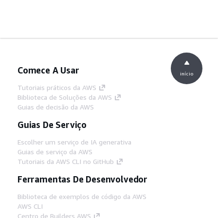
Comece A Usar
início
Tutoriais práticos da AWS
Biblioteca de Soluções da AWS
Guias de decisão da AWS
Guias De Serviço
Escolher um serviço de IA generativa
Guias de serviço da AWS
Tutoriais da AWS CLI no GitHub
Ferramentas De Desenvolvedor
Biblioteca de exemplos de código da AWS
AWS CLI
Centro de Builders AWS