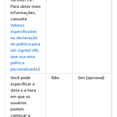
Para obter mais
informações,
consulte
Valores
especificados
na declaração
de política para
um signed URL
que usa uma
política
personalizada
.)
Você pode
Não
Sim (opcional)
especificar a
data e a hora
em que os
usuários
podem
começar a