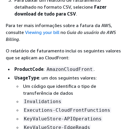
detalhado no formato CSV, selecione
Fazer
download de tudo para CSV
.
Para ter mais informações sobre a fatura da AWS,
consulte
Viewing your bill
no
Guia do usuário do AWS
Billing
.
O relatório de faturamento inclui os seguintes valores
que se aplicam ao CloudFront:
ProductCode
:
.
AmazonCloudFront
UsageType
: um dos seguintes valores:
Um código que identifica o tipo de
transferência de dados
Invalidations
Executions-CloudFrontFunctions
KeyValueStore-APIOperations
KeyValueStore-EdgeReads