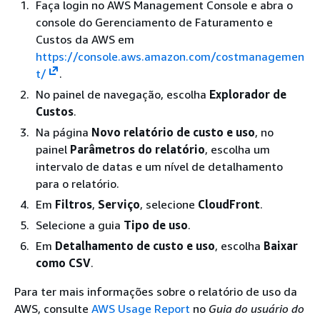
Faça login no AWS Management Console e abra o
console do Gerenciamento de Faturamento e
Custos da AWS em
https://console.aws.amazon.com/costmanagemen
t/
.
No painel de navegação, escolha
Explorador de
Custos
.
Na página
Novo relatório de custo e uso
, no
painel
Parâmetros do relatório
, escolha um
intervalo de datas e um nível de detalhamento
para o relatório.
Em
Filtros
,
Serviço
, selecione
CloudFront
.
Selecione a guia
Tipo de uso
.
Em
Detalhamento de custo e uso
, escolha
Baixar
como CSV
.
Para ter mais informações sobre o relatório de uso da
AWS, consulte
AWS Usage Report
no
Guia do usuário do