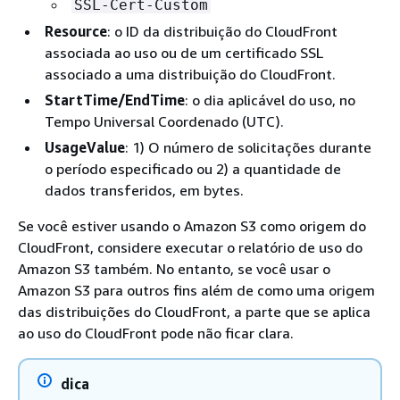
SSL-Cert-Custom
Resource
: o ID da distribuição do CloudFront
associada ao uso ou de um certificado SSL
associado a uma distribuição do CloudFront.
StartTime/EndTime
: o dia aplicável do uso, no
Tempo Universal Coordenado (UTC).
UsageValue
: 1) O número de solicitações durante
o período especificado ou 2) a quantidade de
dados transferidos, em bytes.
Se você estiver usando o Amazon S3 como origem do
CloudFront, considere executar o relatório de uso do
Amazon S3 também. No entanto, se você usar o
Amazon S3 para outros fins além de como uma origem
das distribuições do CloudFront, a parte que se aplica
ao uso do CloudFront pode não ficar clara.
dica