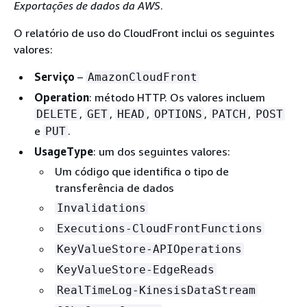
Exportações de dados da AWS
.
O relatório de uso do CloudFront inclui os seguintes
valores:
Serviço
–
AmazonCloudFront
Operation
: método HTTP. Os valores incluem
,
,
,
,
,
DELETE
GET
HEAD
OPTIONS
PATCH
POST
e
.
PUT
UsageType
: um dos seguintes valores:
Um código que identifica o tipo de
transferência de dados
Invalidations
Executions-CloudFrontFunctions
KeyValueStore-APIOperations
KeyValueStore-EdgeReads
RealTimeLog-KinesisDataStream