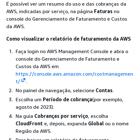
É possível ver um resumo do uso e das cobranças da
AWS, indicadas por serviço, na página
Faturas
no
console do Gerenciamento de Faturamento e Custos
da AWS.
Como visualizar o relatório de faturamento da AWS
Faça login no AWS Management Console e abra o
console do Gerenciamento de Faturamento e
Custos da AWS em
https://console.aws.amazon.com/costmanagemen
t/
.
No painel de navegação, selecione
Contas
.
Escolha um
Período de cobrança
(por exemplo,
agosto de 2023).
Na guia
Cobranças por serviço
, escolha
CloudFront
e, depois, expanda
Global
ou o nome
Região da AWS.
Para baixar um relatório de faturamento