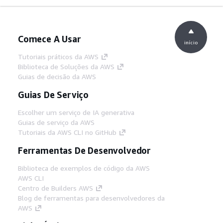
Comece A Usar
início
Tutoriais práticos da AWS
Biblioteca de Soluções da AWS
Guias de decisão da AWS
Guias De Serviço
Escolher um serviço de IA generativa
Guias de serviço da AWS
Tutoriais da AWS CLI no GitHub
Ferramentas De Desenvolvedor
Biblioteca de exemplos de código da AWS
AWS CLI
Centro de Builders AWS
Blog de ferramentas para desenvolvedores da
AWS