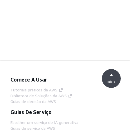
Comece A Usar
início
Tutoriais práticos da AWS
Biblioteca de Soluções da AWS
Guias de decisão da AWS
Guias De Serviço
Escolher um serviço de IA generativa
Guias de serviço da AWS