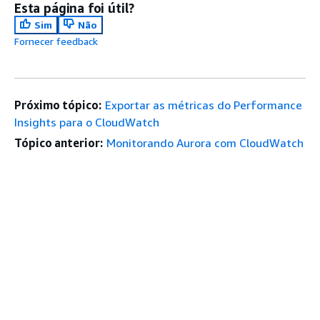
Esta página foi útil?
Sim
Não
Fornecer feedback
Próximo tópico:
Exportar as métricas do Performance
Insights para o CloudWatch
Tópico anterior:
Monitorando Aurora com CloudWatch