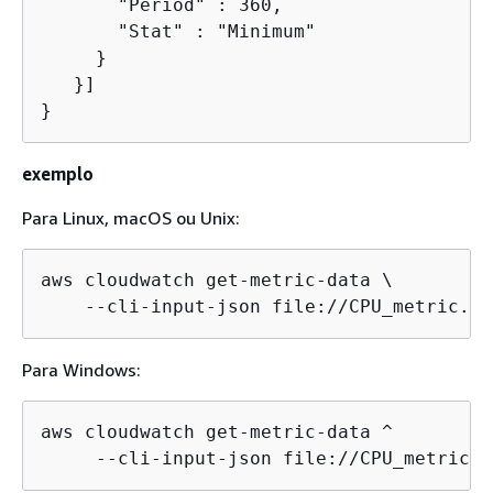
       "Period" : 360,

       "Stat" : "Minimum" 

     }

   }]

}
exemplo
Para Linux, macOS ou Unix:
aws cloudwatch get-metric-data \

Para Windows:
aws cloudwatch get-metric-data ^
