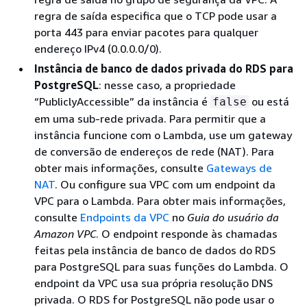
regra de saída especifica que o TCP pode usar a
porta 443 para enviar pacotes para qualquer
endereço IPv4 (0.0.0.0/0).
Instância de banco de dados privada do RDS para
PostgreSQL
: nesse caso, a propriedade
“PubliclyAccessible” da instância é
ou está
false
em uma sub-rede privada. Para permitir que a
instância funcione com o Lambda, use um gateway
de conversão de endereços de rede (NAT). Para
obter mais informações, consulte
Gateways de
NAT
. Ou configure sua VPC com um endpoint da
VPC para o Lambda. Para obter mais informações,
consulte
Endpoints da VPC
no
Guia do usuário da
Amazon VPC
. O endpoint responde às chamadas
feitas
pela instância de banco de dados do RDS
para PostgreSQL
para suas funções do Lambda.
O
endpoint da VPC usa sua própria resolução DNS
privada. O RDS for PostgreSQL não pode usar o