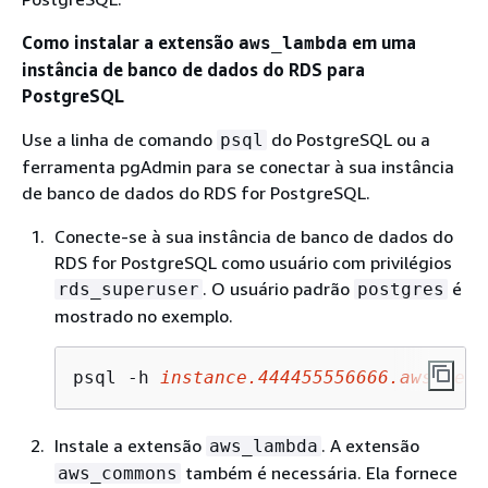
Como instalar a extensão
em
uma
aws_lambda
instância de banco de dados do RDS para
PostgreSQL
Use a linha de comando
do PostgreSQL ou a
psql
ferramenta pgAdmin para se conectar
à sua instância
de banco de dados do RDS for PostgreSQL
.
Conecte-se
à sua instância de banco de dados do
RDS for PostgreSQL
como usuário com privilégios
. O usuário padrão
é
rds_superuser
postgres
mostrado no exemplo.
psql -h 
instance
.444455556666.
aws-regi
Instale a extensão
. A extensão
aws_lambda
também é necessária. Ela fornece
aws_commons