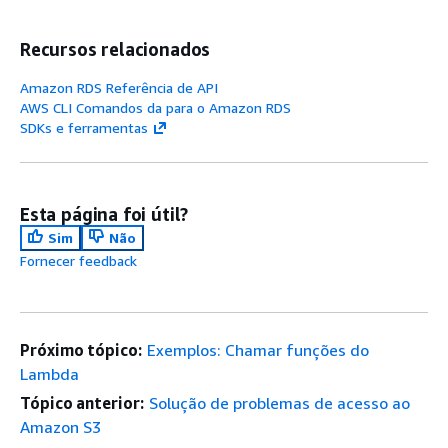
Recursos relacionados
Amazon RDS Referência de API
AWS CLI Comandos da para o Amazon RDS
SDKs e ferramentas
Esta página foi útil?
Sim
Não
Fornecer feedback
Próximo tópico:
Exemplos: Chamar funções do
Lambda
Tópico anterior:
Solução de problemas de acesso ao
Amazon S3