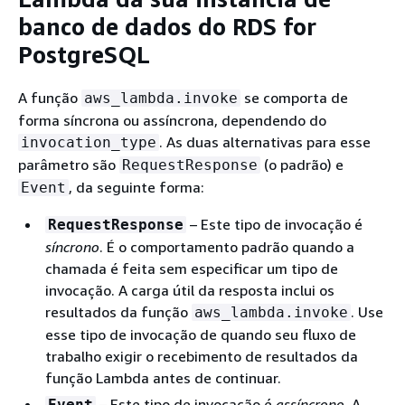
banco de dados do RDS for
PostgreSQL
A função
se comporta de
aws_lambda.invoke
forma síncrona ou assíncrona, dependendo do
. As duas alternativas para esse
invocation_type
parâmetro são
(o padrão) e
RequestResponse
, da seguinte forma:
Event
– Este tipo de invocação é
RequestResponse
síncrono
. É o comportamento padrão quando a
chamada é feita sem especificar um tipo de
invocação. A carga útil da resposta inclui os
resultados da função
. Use
aws_lambda.invoke
esse tipo de invocação de quando seu fluxo de
trabalho exigir o recebimento de resultados da
função Lambda antes de continuar.
– Este tipo de invocação é
assíncrono
. A
Event