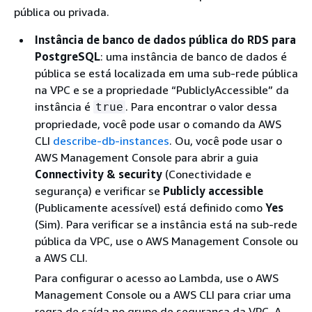
pública ou privada.
Instância de banco de dados pública do RDS para
PostgreSQL
:
uma instância de banco de dados
é
pública se está localizada em uma sub-rede pública
na VPC e se a propriedade “PubliclyAccessible” da
instância é
. Para encontrar o valor dessa
true
propriedade, você pode usar o comando da AWS
CLI
describe-db-instances
. Ou, você pode usar o
AWS Management Console para abrir a guia
Connectivity & security
(Conectividade e
segurança) e verificar se
Publicly accessible
(Publicamente acessível) está definido como
Yes
(Sim). Para verificar se a instância está na sub-rede
pública da VPC, use o AWS Management Console ou
a AWS CLI.
Para configurar o acesso ao Lambda, use o AWS
Management Console ou a AWS CLI para criar uma
regra de saída no grupo de segurança da VPC. A