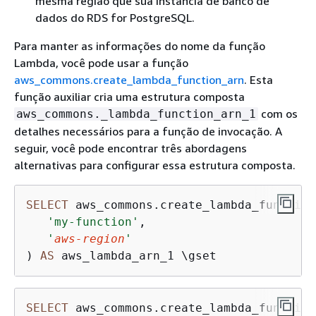
mesma região que
sua instância de banco de
dados do RDS for PostgreSQL
.
Para manter as informações do nome da função
Lambda, você pode usar a função
aws_commons.create_lambda_function_arn
. Esta
função auxiliar cria uma estrutura composta
com os
aws_commons._lambda_function_arn_1
detalhes necessários para a função de invocação. A
seguir, você pode encontrar três abordagens
alternativas para configurar essa estrutura composta.
SELECT
 aws_commons.create_lambda_function
'my-function'
,

'
aws-region
'
) 
AS
SELECT
 aws_commons.create_lambda_function