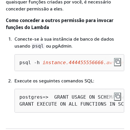
quaisquer funções criadas por você, é necessário
conceder permissão a eles.
Como conceder a outros permissão para invocar
funções do Lambda
Conecte-se à sua instância de banco de dados
usando
ou pgAdmin.
psql
psql -h 
instance
.444455556666.
aws-regi
Execute os seguintes comandos SQL:
postgres=> 
 GRANT USAGE ON SCHEMA aws_
GRANT EXECUTE ON ALL FUNCTIONS IN SCHE