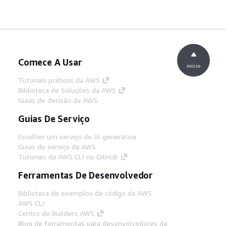
Comece A Usar
início
Tutoriais práticos da AWS
Biblioteca de Soluções da AWS
Guias de decisão da AWS
Guias De Serviço
Escolher um serviço de IA generativa
Guias de serviço da AWS
Tutoriais da AWS CLI no GitHub
Ferramentas De Desenvolvedor
Biblioteca de exemplos de código da AWS
AWS CLI
Centro de Builders AWS
Blog de ferramentas para desenvolvedores da