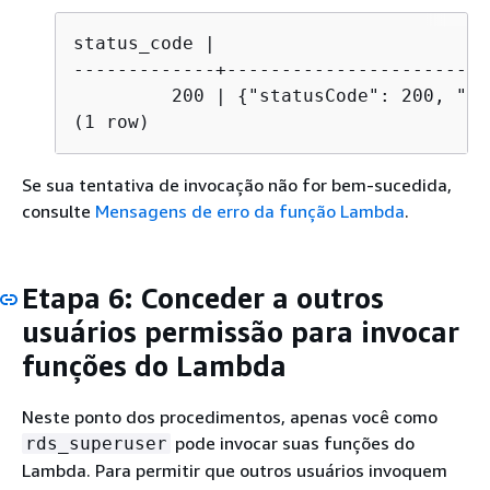
status_code |                        p
-------------+------------------------
         200 | 
{
"statusCode": 200, "bo
(1 row)
Se sua tentativa de invocação não for bem-sucedida,
consulte
Mensagens de erro da função Lambda
.
Etapa 6: Conceder a outros
usuários permissão para invocar
funções do Lambda
Neste ponto dos procedimentos, apenas você como
pode invocar suas funções do
rds_superuser
Lambda. Para permitir que outros usuários invoquem