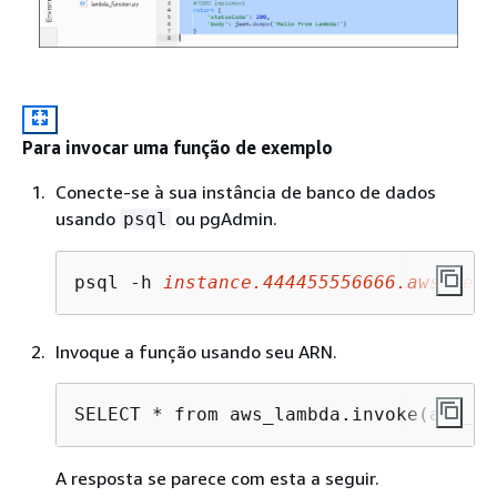
Para invocar uma função de exemplo
Conecte-se à sua instância de banco de dados
usando
ou pgAdmin.
psql
psql -h 
instance
.444455556666.
aws-regi
Invoque a função usando seu ARN.
SELECT * from aws_lambda.invoke(aws_co
A resposta se parece com esta a seguir.