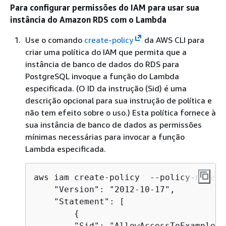
Para configurar permissões do IAM para usar
sua
instância do Amazon RDS
com o Lambda
Use o comando
create-policy
da AWS CLI para
criar uma política do IAM que permita que
a
instância de banco de dados do RDS para
PostgreSQL
invoque a função do Lambda
especificada. (O ID da instrução (Sid) é uma
descrição opcional para sua instrução de política e
não tem efeito sobre o uso.) Esta política fornece
à
sua instância de banco de dados
as permissões
mínimas necessárias para invocar a função
Lambda especificada.
aws iam create-policy  --policy-name 
r
    "Version": "2012-10-17",

    "Statement": [

{
        "Sid": "AllowAccessToExampleFu