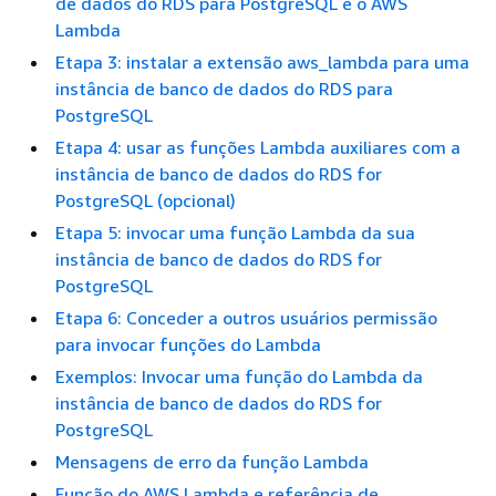
de dados do RDS para PostgreSQL e o AWS
Lambda
Etapa 3: instalar a extensão aws_lambda para uma
instância de banco de dados do RDS para
PostgreSQL
Etapa 4: usar as funções Lambda auxiliares com a
instância de banco de dados do RDS for
PostgreSQL (opcional)
Etapa 5: invocar uma função Lambda da sua
instância de banco de dados do RDS for
PostgreSQL
Etapa 6: Conceder a outros usuários permissão
para invocar funções do Lambda
Exemplos: Invocar uma função do Lambda da
instância de banco de dados do RDS for
PostgreSQL
Mensagens de erro da função Lambda
Função do AWS Lambda e referência de