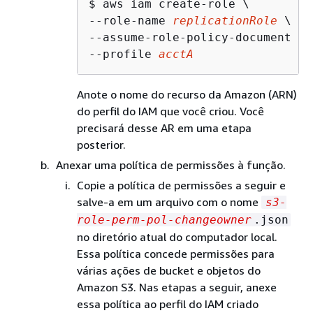
$ 
aws iam create-role \

--role-name 
replicationRole
 \

--assume-role-policy-document fi
--profile 
acctA
Anote o nome do recurso da Amazon (ARN)
do perfil do IAM que você criou. Você
precisará desse AR em uma etapa
posterior.
Anexar uma política de permissões à função.
Copie a política de permissões a seguir e
salve-a em um arquivo com o nome
s3-
role-perm-pol-changeowner
.json
no diretório atual do computador local.
Essa política concede permissões para
várias ações de bucket e objetos do
Amazon S3. Nas etapas a seguir, anexe
essa política ao perfil do IAM criado