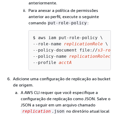
anteriormente.
Para anexar a política de permissões
anterior ao perfil, execute o seguinte
comando
:
put-role-policy
$ 
aws iam put-role-policy \

--role-name 
replicationRole
 \

--policy-document file://
s3-role
--policy-name 
replicationRolecha
--profile 
acctA
Adicione uma configuração de replicação ao bucket
de origem.
A AWS CLI requer que você especifique a
configuração de replicação como JSON. Salve o
JSON a seguir em um arquivo chamado
no diretório atual local
replication
.json