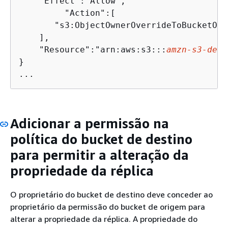
    "Effect":"Allow",

         "Action":[

       "s3:ObjectOwnerOverrideToBucketOwne
    ],

    "Resource":"arn:aws:s3:::
amzn-s3-demo
}

...
Adicionar a permissão na
política do bucket de destino
para permitir a alteração da
propriedade da réplica
O proprietário do bucket de destino deve conceder ao
proprietário da permissão do bucket de origem para
alterar a propriedade da réplica. A propriedade do