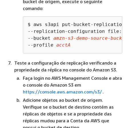
bucket de origem, execute o seguinte
comando:
$ 
aws s3api put-bucket-replication \
--replication-configuration file://
--bucket 
amzn-s3-demo-source-bucket
--profile 
acctA
Teste a configuração de replicação verificando a
propriedade da réplica no console do Amazon S3.
Faça login no AWS Management Console e abra
o console do Amazon S3 em
https://console.aws.amazon.com/s3/
.
Adicione objetos ao bucket de origem.
Verifique se o bucket de destino contém as
réplicas de objetos e se a propriedade das
réplicas mudou para a Conta da AWS que
possui o bucket de destino.