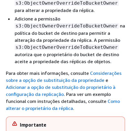
s3:ObjectOwnerOverrideToBucketOwner
para alterar a propriedade da réplica.
Adicione a permissão
na
s3:ObjectOwnerOverrideToBucketOwner
política do bucket de destino para permitir a
alteração da propriedade da réplica. A permissão
s3:ObjectOwnerOverrideToBucketOwner
autoriza que o proprietário do bucket de destino
aceite a propriedade das réplicas de objetos.
Para obter mais informações, consulte
Considerações
sobre a opção de substituição da propriedade
e
Adicionar a opção de substituição do proprietário à
configuração da replicação
. Para ver um exemplo
funcional com instruções detalhadas, consulte
Como
alterar o proprietário da réplica
.
Importante