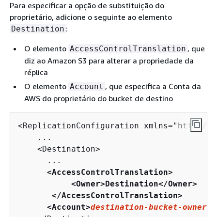
Para especificar a opção de substituição do
proprietário, adicione o seguinte ao elemento
:
Destination
O elemento
, que
AccessControlTranslation
diz ao Amazon S3 para alterar a propriedade da
réplica
O elemento
, que especifica a Conta da
Account
AWS do proprietário do bucket de destino
<ReplicationConfiguration xmlns="http://s
    ...

    <Destination>

      ...

<AccessControlTranslation>

           <Owner>Destination</Owner>

       </AccessControlTranslation>

      <Account>
destination-bucket-owner-a