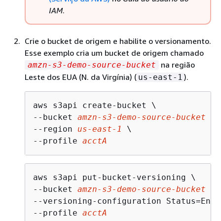
IAM
.
Crie o bucket de origem e habilite o versionamento.
Esse exemplo cria um bucket de origem chamado
na região
amzn-s3-demo-source-bucket
Leste dos EUA (N. da Virgínia) (
).
us-east-1
aws s3api create-bucket \

--bucket 
amzn-s3-demo-source-bucket
 \

--region 
us-east-1
 \

--profile 
acctA
aws s3api put-bucket-versioning \

--bucket 
amzn-s3-demo-source-bucket
 \

--versioning-configuration Status=Enab
--profile 
acctA