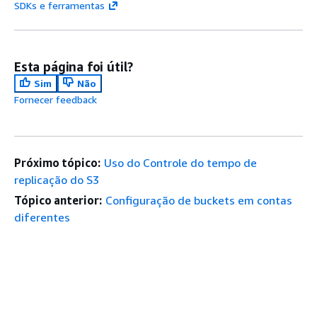
SDKs e ferramentas
Esta página foi útil?
Sim
Não
Fornecer feedback
Próximo tópico:
Uso do Controle do tempo de
replicação do S3
Tópico anterior:
Configuração de buckets em contas
diferentes