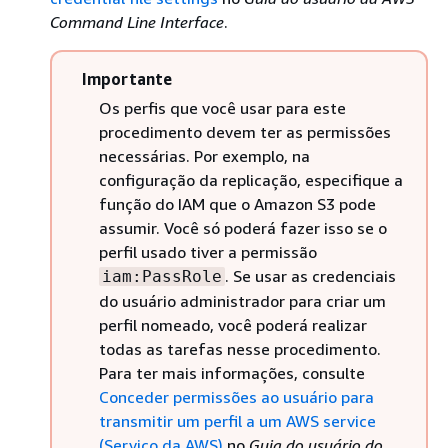
Command Line Interface
.
Importante
Os perfis que você usar para este
procedimento devem ter as permissões
necessárias. Por exemplo, na
configuração da replicação, especifique a
função do IAM que o Amazon S3 pode
assumir. Você só poderá fazer isso se o
perfil usado tiver a permissão
. Se usar as credenciais
iam:PassRole
do usuário administrador para criar um
perfil nomeado, você poderá realizar
todas as tarefas nesse procedimento.
Para ter mais informações, consulte
Conceder permissões ao usuário para
transmitir um perfil a um AWS service
(Serviço da AWS)
no
Guia do usuário do