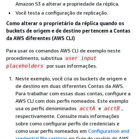
Amazon S3 a alterar a propriedade da réplica.
Você testa a configuração de replicação.
Como alterar o proprietário da réplica quando os
buckets de origem e de destino pertencem a Contas
da AWS diferentes (AWS CLI)
Para usar os comandos AWS CLI de exemplo neste
procedimento, substitua
user input
por suas informações.
placeholders
Neste exemplo, você cria os buckets de origem e
de destino em duas diferentes Contas da AWS.
Para trabalhar com essas duas contas, configure a
AWS CLI com dois perfis nomeados. Este exemplo
usa os perfis denominados
e
,
acctA
acctB
respectivamente. Consulte mais informações
sobre como configurar perfis de credenciais e
como usar perfis nomeados em
Configuration and
credential file settings
no
Guia do usuário da AWS