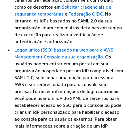
cenários de federação compatíveis com o IAM,
como os descritos em
Solicitar credenciais de
segurança temporárias
e
Federação OIDC
. No
entanto, os IdPs baseados no SAML 2.0 da sua
organização lidam com muitos detalhes em tempo
de execução para realizar a verificação de
autenticação e autorização.
Logon único (SSO) baseado na web para o AWS
Management Console da sua organização
. Os
usuários podem entrar em um portal em sua
organização hospedado por um IdP compatível com
SAML 2.0, selecionar uma opção para acessar a
AWS e ser redirecionado para o console sem
precisar fornecer informações de login adicionais.
Você pode usar um IdP do SAML de terceiros para
estabelecer acesso ao SSO para o console ou pode
criar um IdP personalizado para habilitar o acesso
ao console para os usuários externos. Para obter
mais informações sobre a criação de um IdP