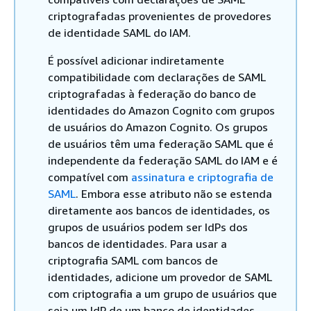
criptografadas provenientes de provedores
de identidade SAML do IAM.
É possível adicionar indiretamente
compatibilidade com declarações de SAML
criptografadas à federação do banco de
identidades do Amazon Cognito com grupos
de usuários do Amazon Cognito. Os grupos
de usuários têm uma federação SAML que é
independente da federação SAML do IAM e é
compatível com
assinatura e criptografia de
SAML
. Embora esse atributo não se estenda
diretamente aos bancos de identidades, os
grupos de usuários podem ser IdPs dos
bancos de identidades. Para usar a
criptografia SAML com bancos de
identidades, adicione um provedor de SAML
com criptografia a um grupo de usuários que
seja um IdP de um banco de identidades.