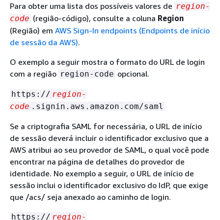
Para obter uma lista dos possíveis valores de
region-
(região-código), consulte a coluna
Region
code
(Região) em
AWS Sign-In endpoints (Endpoints de início
de sessão da AWS)
.
O exemplo a seguir mostra o formato do URL de login
com a região
opcional
.
region-code
https://
region-
code
.signin.aws.amazon.com/saml
Se a criptografia SAML for necessária, o URL de início
de sessão deverá incluir o identificador exclusivo que a
AWS atribui ao seu provedor de SAML, o qual você pode
encontrar na página de detalhes do provedor de
identidade. No exemplo a seguir, o URL de início de
sessão inclui o identificador exclusivo do IdP, que exige
que /acs/ seja anexado ao caminho de login.
https://
region-