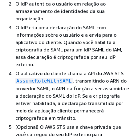
O IdP autentica o usuário em relação ao
armazenamento de identidades da sua
organização.
O IdP cria uma declaração do SAML com
informações sobre o usuário e a envia para o
aplicativo do cliente.
Quando você habilita a
criptografia de SAML para um IdP SAML do IAM,
essa declaração é criptografada por seu IdP
externo.
O aplicativo do cliente chama a API do AWS STS
, transmitindo o ARN do
AssumeRoleWithSAML
provedor SAML, o ARN da função a ser assumida e
a declaração do SAML do IdP.
Se a criptografia
estiver habilitada, a declaração transmitida por
meio da aplicação cliente permanecerá
criptografada em trânsito.
(Opcional) O AWS STS usa a chave privada que
você carregou do seu IdP externo para