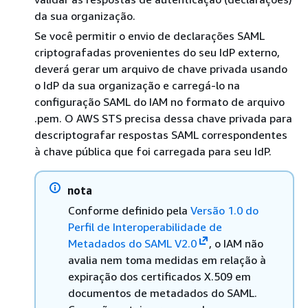
da sua organização.
Se você permitir o envio de declarações SAML
criptografadas provenientes do seu IdP externo,
deverá gerar um arquivo de chave privada usando
o IdP da sua organização e carregá-lo na
configuração SAML do IAM no formato de arquivo
.pem. O AWS STS precisa dessa chave privada para
descriptografar respostas SAML correspondentes
à chave pública que foi carregada para seu IdP.
nota
Conforme definido pela
Versão 1.0 do
Perfil de Interoperabilidade de
Metadados do SAML V2.0
, o IAM não
avalia nem toma medidas em relação à
expiração dos certificados X.509 em
documentos de metadados do SAML.