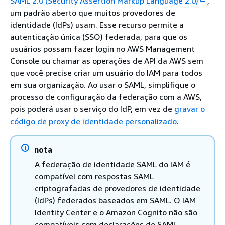
SAML 2.0 (Security Assertion Markup Language 2.0)
,
um padrão aberto que muitos provedores de
identidade (IdPs) usam. Esse recurso permite a
autenticação única (SSO) federada, para que os
usuários possam fazer login no AWS Management
Console ou chamar as operações de API da AWS sem
que você precise criar um usuário do IAM para todos
em sua organização. Ao usar o SAML, simplifique o
processo de configuração da federação com a AWS,
pois poderá usar o serviço do IdP, em vez de
gravar o
código de proxy de identidade personalizado
.
nota
A federação de identidade SAML do IAM é
compatível com respostas SAML
criptografadas de provedores de identidade
(IdPs) federados baseados em SAML. O IAM
Identity Center e o Amazon Cognito não são
compatíveis com declarações de SAML