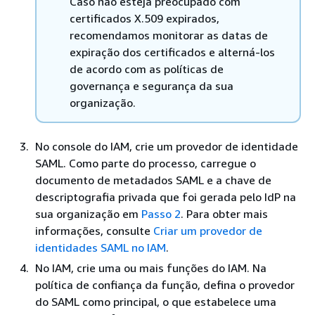
Caso não esteja preocupado com
certificados X.509 expirados,
recomendamos monitorar as datas de
expiração dos certificados e alterná-los
de acordo com as políticas de
governança e segurança da sua
organização.
No console do IAM, crie um provedor de identidade
SAML. Como parte do processo, carregue o
documento de metadados SAML
e a chave de
descriptografia privada
que foi gerada pelo IdP na
sua organização em
Passo 2
. Para obter mais
informações, consulte
Criar um provedor de
identidades SAML no IAM
.
No IAM, crie uma ou mais funções do IAM. Na
política de confiança da função, defina o provedor
do SAML como principal, o que estabelece uma