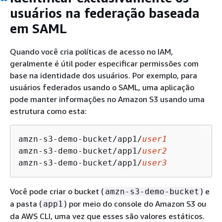
usuários na federação baseada
em SAML
Quando você cria políticas de acesso no IAM,
geralmente é útil poder especificar permissões com
base na identidade dos usuários. Por exemplo, para
usuários federados usando o SAML, uma aplicação
pode manter informações no Amazon S3 usando uma
estrutura como esta:
amzn-s3-demo-bucket/app1/
user1
amzn-s3-demo-bucket/app1/
user2
amzn-s3-demo-bucket/app1/
user3
Você pode criar o bucket (
) e
amzn-s3-demo-bucket
a pasta (
) por meio do console do Amazon S3 ou
app1
da AWS CLI, uma vez que esses são valores estáticos.