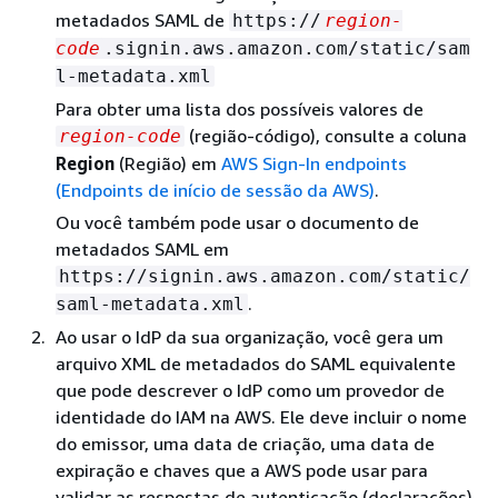
metadados SAML de
https://
region-
code
.signin.aws.amazon.com/static/sam
l-metadata.xml
Para obter uma lista dos possíveis valores de
(região-código), consulte a coluna
region-code
Region
(Região) em
AWS Sign-In endpoints
(Endpoints de início de sessão da AWS)
.
Ou você também pode usar o documento de
metadados SAML em
https://signin.aws.amazon.com/static/
.
saml-metadata.xml
Ao usar o IdP da sua organização, você gera um
arquivo XML de metadados do SAML equivalente
que pode descrever o IdP como um provedor de
identidade do IAM na AWS. Ele deve incluir o nome
do emissor, uma data de criação, uma data de
expiração e chaves que a AWS pode usar para
validar as respostas de autenticação (declarações)