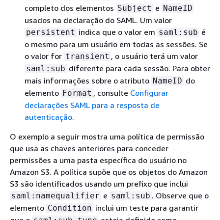
completo dos elementos
e
Subject
NameID
usados na declaração do SAML. Um valor
indica que o valor em
é
persistent
saml:sub
o mesmo para um usuário em todas as sessões. Se
o valor for
, o usuário terá um valor
transient
diferente para cada sessão. Para obter
saml:sub
mais informações sobre o atributo
do
NameID
elemento
, consulte
Configurar
Format
declarações SAML para a resposta de
autenticação
.
O exemplo a seguir mostra uma política de permissão
que usa as chaves anteriores para conceder
permissões a uma pasta específica do usuário no
Amazon S3. A política supõe que os objetos do Amazon
S3 são identificados usando um prefixo que inclui
e
. Observe que o
saml:namequalifier
saml:sub
elemento
inclui um teste para garantir
Condition