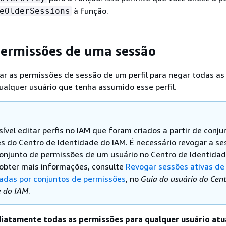
à função.
eOlderSessions
ermissões de uma sessão
r as permissões de sessão de um perfil para negar todas as
alquer usuário que tenha assumido esse perfil.
ível editar perfis no IAM que foram criados a partir de conju
s do Centro de Identidade do IAM. É necessário revogar a se
conjunto de permissões de um usuário no Centro de Identida
 obter mais informações, consulte
Revogar sessões ativas de 
iadas por conjuntos de permissões
, no
Guia do usuário do Cen
e do IAM
.
iatamente todas as permissões para qualquer usuário atu