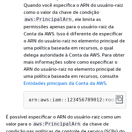
Quando você especifica o ARN do usuário-raiz
como o valor da chave de condição
, ele limita as
aws:PrincipalArn
permissões apenas para o usuário-raiz da
Conta da AWS. Isso é diferente de especificar
o ARN do usuário-raiz no elemento principal de
uma política baseada em recursos, o qual
delega autoridade à Conta da AWS. Para obter
mais informações sobre como especificar o
ARN do usuário-raiz no elemento principal de
uma política baseada em recursos, consulte
Entidades principais da Conta da AWS
.
arn:aws:iam::123456789012:root
É possível especificar o ARN do usuário-raiz como um
valor para o
da chave de
aws:PrincipalArn
condição nas políticas de controle de serviço (SCPs) do