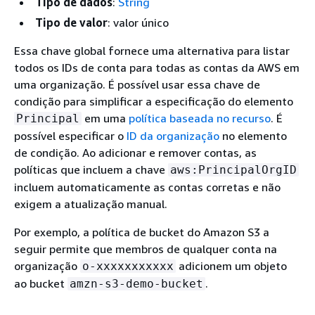
Tipo de dados
:
String
Tipo de valor
: valor único
Essa chave global fornece uma alternativa para listar
todos os IDs de conta para todas as contas da AWS em
uma organização. É possível usar essa chave de
condição para simplificar a especificação do elemento
em uma
política baseada no recurso
. É
Principal
possível especificar o
ID da organização
no elemento
de condição. Ao adicionar e remover contas, as
políticas que incluem a chave
aws:PrincipalOrgID
incluem automaticamente as contas corretas e não
exigem a atualização manual.
Por exemplo, a política de bucket do Amazon S3 a
seguir permite que membros de qualquer conta na
organização
adicionem um objeto
o-xxxxxxxxxxx
ao bucket
.
amzn-s3-demo-bucket