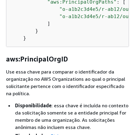
"aws:PrincipalOrgPaths"
: [

"o-a1b2c3d4e5/r-ab12/ou-a
"o-a1b2c3d4e5/r-ab12/ou-a
            ]

        }

    }
aws:PrincipalOrgID
Use essa chave para comparar o identificador da
organização no AWS Organizations ao qual o principal
solicitante pertence com o identificador especificado
na política.
Disponibilidade
: essa chave é incluída no contexto
da solicitação somente se a entidade principal for
membro de uma organização. As solicitações
anônimas não incluem essa chave.