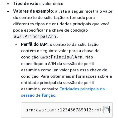
Tipo de valor
: valor único
Valores de exemplo
: a lista a seguir mostra o valor
do contexto de solicitação retornado para
diferentes tipos de entidades principais que você
pode especificar na chave de condição
:
aws:PrincipalArn
Perfil do IAM
: o contexto da solicitação
contém o seguinte valor para a chave de
condição
. Não
aws:PrincipalArn
especifique o ARN da sessão de perfil
assumida como um valor para essa chave de
condição. Para obter mais informações sobre a
entidade principal da sessão de perfil
assumida, consulte
Entidades principais da
sessão de função
.
arn:aws:iam::123456789012:role/role