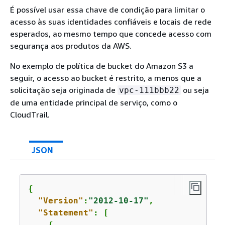
É possível usar essa chave de condição para limitar o
acesso às suas identidades confiáveis e locais de rede
esperados, ao mesmo tempo que concede acesso com
segurança aos produtos da AWS.
No exemplo de política de bucket do Amazon S3 a
seguir, o acesso ao bucket é restrito, a menos que a
solicitação seja originada de
ou seja
vpc-111bbb22
de uma entidade principal de serviço, como o
CloudTrail.
JSON
{
"Version"
:
"2012-10-17"
,

"Statement"
: [

{