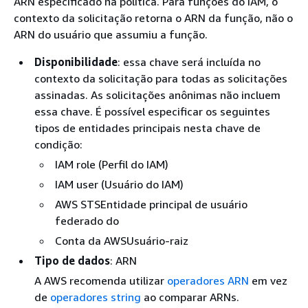
ARN especificado na política. Para funções do IAM, o
contexto da solicitação retorna o ARN da função, não o
ARN do usuário que assumiu a função.
Disponibilidade
: essa chave será incluída no
contexto da solicitação para todas as solicitações
assinadas. As solicitações anônimas não incluem
essa chave. É possível especificar os seguintes
tipos de entidades principais nesta chave de
condição:
IAM role (Perfil do IAM)
IAM user (Usuário do IAM)
AWS STSEntidade principal de usuário
federado do
Conta da AWSUsuário-raiz
Tipo de dados
: ARN
A AWS recomenda utilizar
operadores ARN
em vez
de
operadores string
ao comparar ARNs.