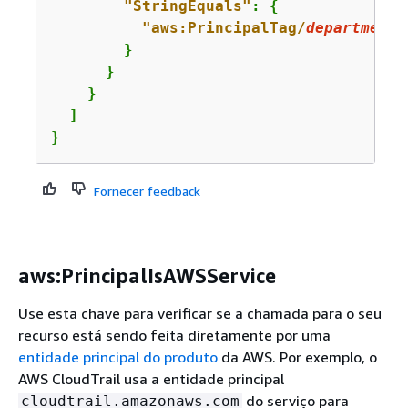
"StringEquals"
: 
{
"aws:PrincipalTag/
department
"
        }

      }

    }

  ]

}
Fornecer feedback
aws:PrincipalIsAWSService
Use esta chave para verificar se a chamada para o seu
recurso está sendo feita diretamente por uma
entidade principal do produto
da AWS. Por exemplo, o
AWS CloudTrail usa a entidade principal
do serviço para
cloudtrail.amazonaws.com