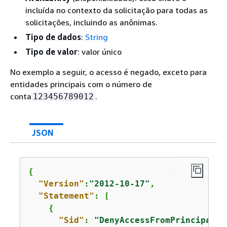
incluída no contexto da solicitação para todas as
solicitações, incluindo as anônimas.
Tipo de dados
:
String
Tipo de valor
: valor único
No exemplo a seguir, o acesso é negado, exceto para
entidades principais com o número de
conta
.
123456789012
JSON
{
"Version"
:
"2012-10-17"
,

"Statement"
: [

{
"Sid"
: 
"DenyAccessFromPrincipalNo