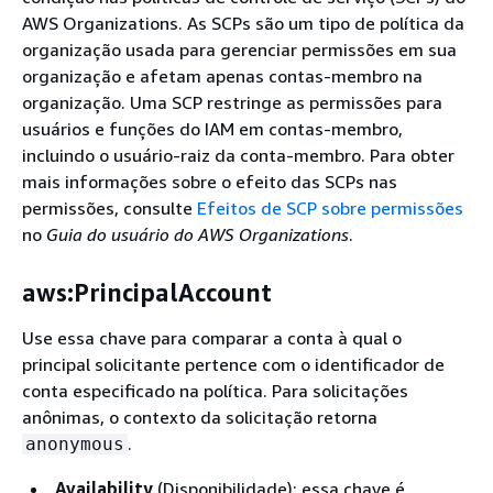
AWS Organizations. As SCPs são um tipo de política da
organização usada para gerenciar permissões em sua
organização e afetam apenas contas-membro na
organização. Uma SCP restringe as permissões para
usuários e funções do IAM em contas-membro,
incluindo o usuário-raiz da conta-membro. Para obter
mais informações sobre o efeito das SCPs nas
permissões, consulte
Efeitos de SCP sobre permissões
no
Guia do usuário do AWS Organizations
.
aws:PrincipalAccount
Use essa chave para comparar a conta à qual o
principal solicitante pertence com o identificador de
conta especificado na política. Para solicitações
anônimas, o contexto da solicitação retorna
.
anonymous
Availability
(Disponibilidade): essa chave é