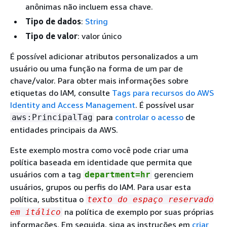
anônimas não incluem essa chave.
Tipo de dados
:
String
Tipo de valor
: valor único
É possível adicionar atributos personalizados a um
usuário ou uma função na forma de um par de
chave/valor. Para obter mais informações sobre
etiquetas do IAM, consulte
Tags para recursos do AWS
Identity and Access Management
. É possível usar
para
controlar o acesso
de
aws:PrincipalTag
entidades principais da AWS.
Este exemplo mostra como você pode criar uma
política baseada em identidade que permita que
usuários com a tag
gerenciem
department=hr
usuários, grupos ou perfis do IAM. Para usar esta
política, substitua o
texto do espaço reservado
na política de exemplo por suas próprias
em itálico
informações. Em seguida, siga as instruções em
criar