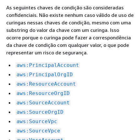
As seguintes chaves de condição são consideradas
confidenciais. Não existe nenhum caso válido de uso de
curingas nessas chaves de condição, mesmo com uma
substring do valor da chave com um curinga. Isso
ocorre porque o curinga pode fazer a correspondência
da chave de condição com qualquer valor, o que pode
representar um risco de segurança.
aws:PrincipalAccount
aws:PrincipalOrgID
aws:ResourceAccount
aws:ResourceOrgID
aws:SourceAccount
aws:SourceOrgID
aws:SourceVpc
aws:SourceVpce