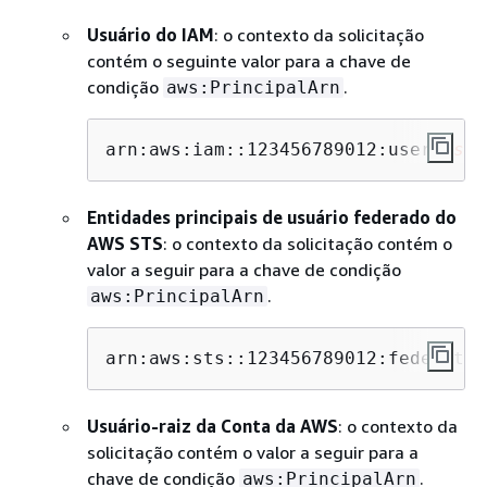
Usuário do IAM
: o contexto da solicitação
contém o seguinte valor para a chave de
condição
.
aws:PrincipalArn
arn:aws:iam::123456789012:user/
user
Entidades principais de usuário federado do
AWS STS
: o contexto da solicitação contém o
valor a seguir para a chave de condição
.
aws:PrincipalArn
arn:aws:sts::123456789012:federated
Usuário-raiz da Conta da AWS
: o contexto da
solicitação contém o valor a seguir para a
chave de condição
.
aws:PrincipalArn