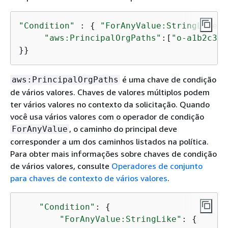
"Condition"
 : 
{
"ForAnyValue:StringLike"
 
"aws:PrincipalOrgPaths"
:[
"o-a1b2c3d4
}}
é uma chave de condição
aws:PrincipalOrgPaths
de vários valores. Chaves de valores múltiplos podem
ter vários valores no contexto da solicitação. Quando
você usa vários valores com o operador de condição
, o caminho do principal deve
ForAnyValue
corresponder a um dos caminhos listados na política.
Para obter mais informações sobre chaves de condição
de vários valores, consulte
Operadores de conjunto
para chaves de contexto de vários valores
.
"Condition"
: 
{
"ForAnyValue:StringLike"
: 
{