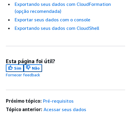
Exportando seus dados com CloudFormation
(opção recomendada)
Exportar seus dados com o console
Exportando seus dados com CloudShell
Esta página foi útil?
Sim
Não
Fornecer feedback
Próximo tópico:
Pré-requisitos
Tópico anterior:
Acessar seus dados