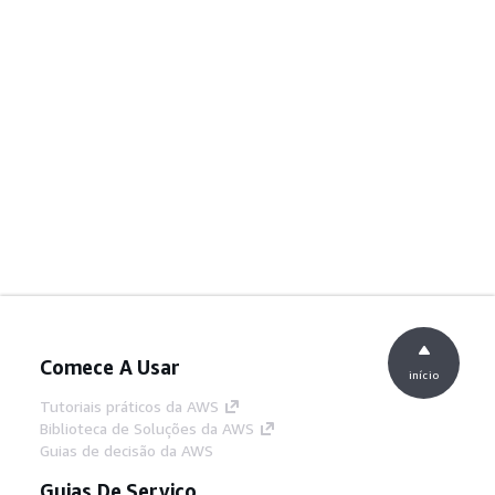
Comece A Usar
início
Tutoriais práticos da AWS
Biblioteca de Soluções da AWS
Guias de decisão da AWS
Guias De Serviço