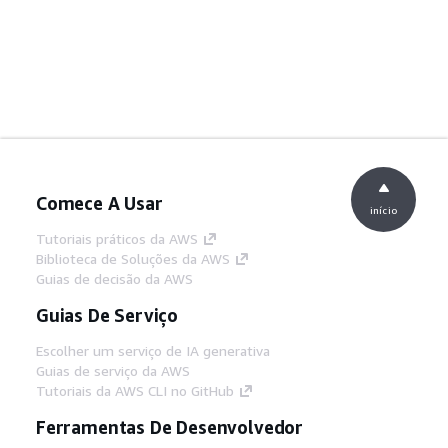
Comece A Usar
início
Tutoriais práticos da AWS
Biblioteca de Soluções da AWS
Guias de decisão da AWS
Guias De Serviço
Escolher um serviço de IA generativa
Guias de serviço da AWS
Tutoriais da AWS CLI no GitHub
Ferramentas De Desenvolvedor