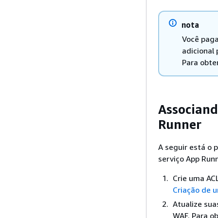
nota
Você paga
adicional
Para obte
Associand
Runner
A seguir está o 
serviço App Runn
Crie uma AC
Criação de 
Atualize su
WAF. Para o