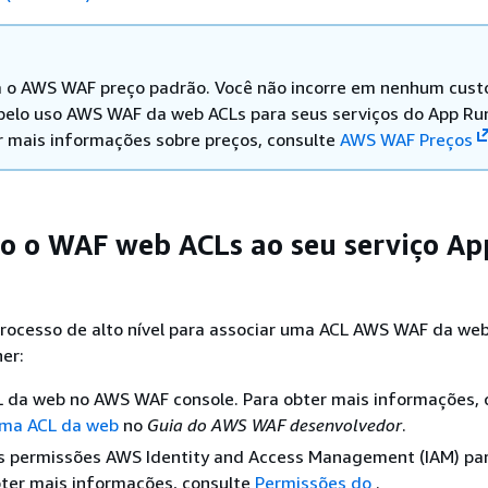
 o AWS WAF preço padrão. Você não incorre em nenhum cust
 pelo uso AWS WAF da web ACLs para seus serviços do App Ru
r mais informações sobre preços, consulte
AWS WAF Preços
o o WAF web ACLs ao seu serviço Ap
processo de alto nível para associar uma ACL AWS WAF da we
er:
L da web no AWS WAF console. Para obter mais informações, 
uma ACL da web
no
Guia do AWS WAF desenvolvedor
.
as permissões AWS Identity and Access Management (IAM) p
bter mais informações, consulte
Permissões do
.