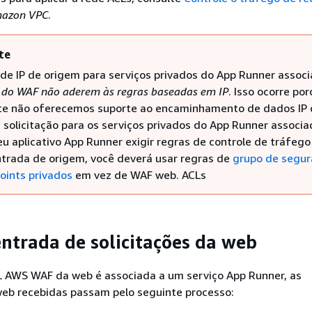
mazon VPC
.
te
 de IP de origem para serviços privados do App Runner assoc
s
do WAF não aderem às regras baseadas em IP
. Isso ocorre po
e não oferecemos suporte ao encaminhamento de dados IP 
 solicitação para os serviços privados do App Runner associa
eu aplicativo App Runner exigir regras de controle de tráfego
ntrada de origem, você deverá usar regras de
grupo de segu
oints privados
em vez de WAF web. ACLs
entrada de solicitações da web
AWS WAF da web é associada a um serviço App Runner, as
web recebidas passam pelo seguinte processo: