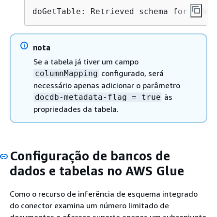
doGetTable: Retrieved schema for table
nota
Se a tabela já tiver um campo
configurado, será
columnMapping
necessário apenas adicionar o parâmetro
às
docdb-metadata-flag = true
propriedades da tabela.
Configuração de bancos de
dados e tabelas no AWS Glue
Como o recurso de inferência de esquema integrado
do conector examina um número limitado de
documentos e oferece suporte apenas um subconjunto