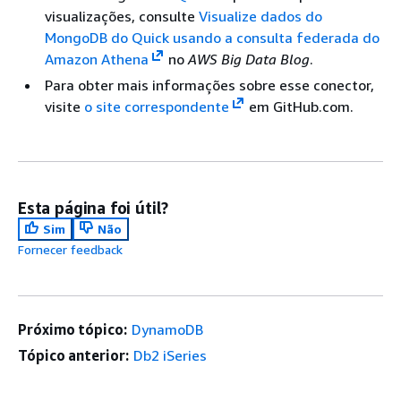
visualizações, consulte
Visualize dados do
MongoDB do Quick usando a consulta federada do
Amazon Athena
no
AWS Big Data Blog
.
Para obter mais informações sobre esse conector,
visite
o site correspondente
em GitHub.com.
Esta página foi útil?
Sim
Não
Fornecer feedback
Próximo tópico:
DynamoDB
Tópico anterior:
Db2 iSeries