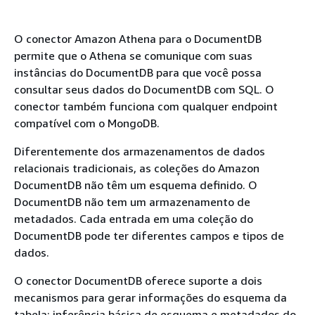
O conector Amazon Athena para o DocumentDB
permite que o Athena se comunique com suas
instâncias do DocumentDB para que você possa
consultar seus dados do DocumentDB com SQL. O
conector também funciona com qualquer endpoint
compatível com o MongoDB.
Diferentemente dos armazenamentos de dados
relacionais tradicionais, as coleções do Amazon
DocumentDB não têm um esquema definido. O
DocumentDB não tem um armazenamento de
metadados. Cada entrada em uma coleção do
DocumentDB pode ter diferentes campos e tipos de
dados.
O conector DocumentDB oferece suporte a dois
mecanismos para gerar informações do esquema da
tabela: inferência básica de esquema e metadados do