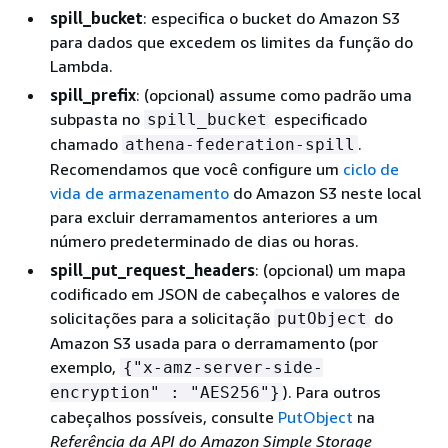
spill_bucket
: especifica o bucket do Amazon S3
para dados que excedem os limites da função do
Lambda.
spill_prefix
: (opcional) assume como padrão uma
subpasta no
especificado
spill_bucket
chamado
.
athena-federation-spill
Recomendamos que você configure um
ciclo de
vida de armazenamento
do Amazon S3 neste local
para excluir derramamentos anteriores a um
número predeterminado de dias ou horas.
spill_put_request_headers
: (opcional) um mapa
codificado em JSON de cabeçalhos e valores de
solicitações para a solicitação
do
putObject
Amazon S3 usada para o derramamento (por
exemplo,
{
"x-amz-server-side-
). Para outros
encryption" : "AES256"}
cabeçalhos possíveis, consulte
PutObject
na
Referência da API do Amazon Simple Storage