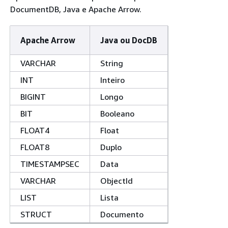
DocumentDB, Java e Apache Arrow.
Apache Arrow
Java ou DocDB
VARCHAR
String
INT
Inteiro
BIGINT
Longo
BIT
Booleano
FLOAT4
Float
FLOAT8
Duplo
TIMESTAMPSEC
Data
VARCHAR
ObjectId
LIST
Lista
STRUCT
Documento