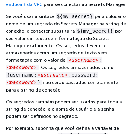
endpoint da VPC
para se conectar ao Secrets Manager.
Se você usar a sintaxe
para colocar o
$
{
my_secret}
nome de um segredo do Secrets Manager na string de
conexão, o conector substituirá
por
$
{
my_secret}
seu valor em texto sem formatação do Secrets
Manager exatamente. Os segredos devem ser
armazenados como um segredo de texto sem
formatação com o valor de
<username>
:
. Os segredos armazenados como
<password>
{
username:
<username>
,password:
não serão passados corretamente
<password>
}
para a string de conexão.
Os segredos também podem ser usados para toda a
string de conexão, e o nome de usuário e a senha
podem ser definidos no segredo.
Por exemplo, suponha que você defina a variável de