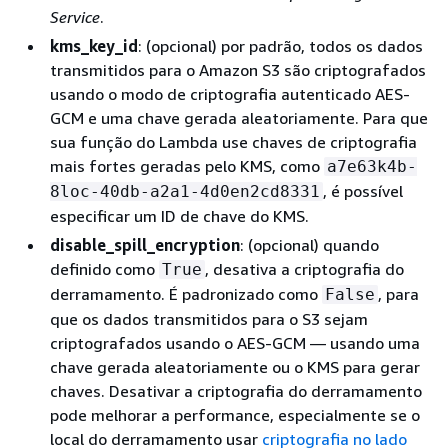
Service
.
kms_key_id
: (opcional) por padrão, todos os dados
transmitidos para o Amazon S3 são criptografados
usando o modo de criptografia autenticado AES-
GCM e uma chave gerada aleatoriamente. Para que
sua função do Lambda use chaves de criptografia
mais fortes geradas pelo KMS, como
a7e63k4b-
, é possível
8loc-40db-a2a1-4d0en2cd8331
especificar um ID de chave do KMS.
disable_spill_encryption
: (opcional) quando
definido como
, desativa a criptografia do
True
derramamento. É padronizado como
, para
False
que os dados transmitidos para o S3 sejam
criptografados usando o AES-GCM — usando uma
chave gerada aleatoriamente ou o KMS para gerar
chaves. Desativar a criptografia do derramamento
pode melhorar a performance, especialmente se o
local do derramamento usar
criptografia no lado