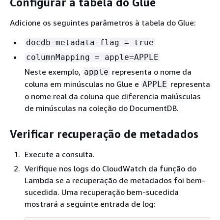
Configurar a tabela do Glue
Adicione os seguintes parâmetros à tabela do Glue:
docdb-metadata-flag = true
columnMapping = apple=APPLE
Neste exemplo,
representa o nome da
apple
coluna em minúsculas no Glue e
representa
APPLE
o nome real da coluna que diferencia maiúsculas
de minúsculas na coleção do DocumentDB.
Verificar recuperação de metadados
Execute a consulta.
Verifique nos logs do CloudWatch da função do
Lambda se a recuperação de metadados foi bem-
sucedida. Uma recuperação bem-sucedida
mostrará a seguinte entrada de log: