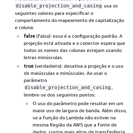
usa os
disable_projection_and_casing
seguintes valores para especificar o
comportamento do mapeamento de capitalização
e coluna:
false
(falso): essa é a configuração padrão. A
projeção está ativada e o conector espera que
todos os nomes das colunas estejam usando
letras minúsculas.
true
(verdadeiro): desativa a projeção e o uso
de maiúsculas e minúsculas. Ao usar o
parâmetro
,
disable_projection_and_casing
lembre-se dos seguintes pontos:
O uso do parâmetro pode resultar em um
maior uso de largura de banda. Além disso,
se a função do Lambda não estiver na
mesma Região da AWS que a fonte de
dados, custos mais altos de transferência