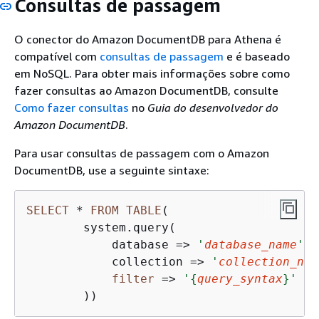
Consultas de passagem
O conector do Amazon DocumentDB para Athena é
compatível com
consultas de passagem
e é baseado
em NoSQL. Para obter mais informações sobre como
fazer consultas ao Amazon DocumentDB, consulte
Como fazer consultas
no
Guia do desenvolvedor do
Amazon DocumentDB
.
Para usar consultas de passagem com o Amazon
DocumentDB, use a seguinte sintaxe:
SELECT
*
FROM
TABLE
(

        system.query(

            database 
=
>
'
database_name
'
,

            collection 
=
>
'
collection_nam
filter
=
>
'
{
query_syntax
}'
        ))