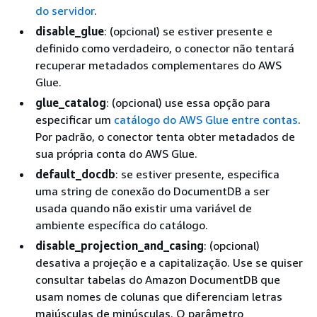
do servidor
.
disable_glue
: (opcional) se estiver presente e
definido como verdadeiro, o conector não tentará
recuperar metadados complementares do AWS
Glue.
glue_catalog
: (opcional) use essa opção para
especificar um
catálogo do AWS Glue entre contas
.
Por padrão, o conector tenta obter metadados de
sua própria conta do AWS Glue.
default_docdb
: se estiver presente, especifica
uma string de conexão do DocumentDB a ser
usada quando não existir uma variável de
ambiente específica do catálogo.
disable_projection_and_casing
: (opcional)
desativa a projeção e a capitalização. Use se quiser
consultar tabelas do Amazon DocumentDB que
usam nomes de colunas que diferenciam letras
maiúsculas de minúsculas. O parâmetro