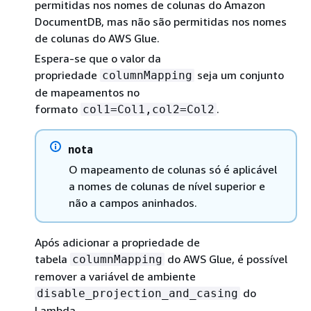
permitidas nos nomes de colunas do Amazon
DocumentDB, mas não são permitidas nos nomes
de colunas do AWS Glue.
Espera-se que o valor da
propriedade
seja um conjunto
columnMapping
de mapeamentos no
formato
.
col1=Col1,col2=Col2
nota
O mapeamento de colunas só é aplicável
a nomes de colunas de nível superior e
não a campos aninhados.
Após adicionar a propriedade de
tabela
do AWS Glue, é possível
columnMapping
remover a variável de ambiente
do
disable_projection_and_casing
Lambda.