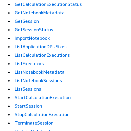
GetCalculationExecutionStatus
GetNotebookMetadata
GetSession
GetSessionStatus
ImportNotebook
ListApplicationDPUSizes
ListCalculationExecutions
ListExecutors
ListNotebookMetadata
ListNotebookSessions
ListSessions
StartCalculationExecution
StartSession
StopCalculationExecution
TerminateSession