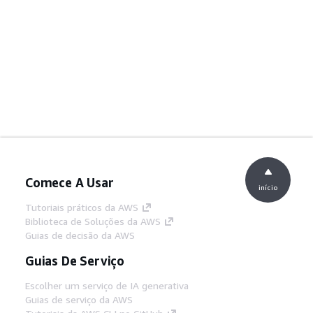
Comece A Usar
início
Tutoriais práticos da AWS
Biblioteca de Soluções da AWS
Guias de decisão da AWS
Guias De Serviço
Escolher um serviço de IA generativa
Guias de serviço da AWS