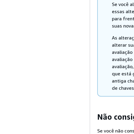
Se você a
essas alt
para frent
suas nova
As altera
alterar su
avaliação 
avaliação 
avaliação
que está 
antiga ch
de chaves
Não consi
Se você não cons