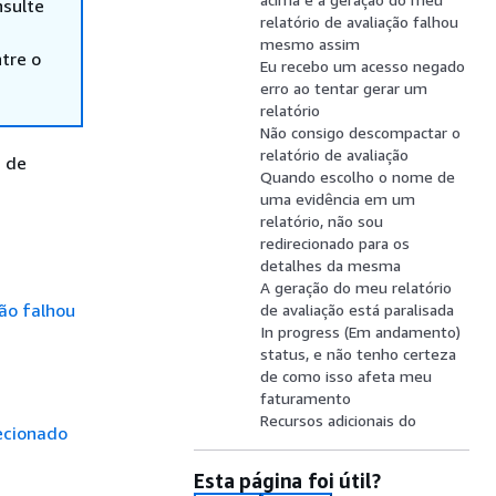
nsulte
relatório de avaliação falhou
mesmo assim
tre o
Eu recebo um acesso negado
erro ao tentar gerar um
relatório
Não consigo descompactar o
relatório de avaliação
s de
Quando escolho o nome de
uma evidência em um
relatório, não sou
redirecionado para os
detalhes da mesma
A geração do meu relatório
ção falhou
de avaliação está paralisada
In progress (Em andamento)
status, e não tenho certeza
de como isso afeta meu
faturamento
Recursos adicionais do
ecionado
Esta página foi útil?