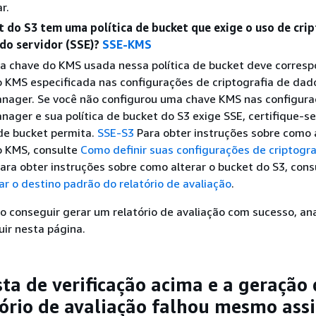
r.
 do S3 tem uma política de bucket que exige o uso de crip
 do servidor (SSE)?
SSE-KMS
, a chave do KMS usada nessa política de bucket deve corres
 KMS especificada nas configurações de criptografia de dad
nager. Se você não configurou uma chave KMS nas configura
nager e sua política de bucket do S3 exige SSE, certifique-s
 de bucket permita.
SSE-S3
Para obter instruções sobre como a
o KMS, consulte
Como definir suas configurações de criptogra
Para obter instruções sobre como alterar o bucket do S3, con
ar o destino padrão do relatório de avaliação
.
o conseguir gerar um relatório de avaliação com sucesso, ana
ir nesta página.
sta de verificação acima e a geração
ório de avaliação falhou mesmo ass