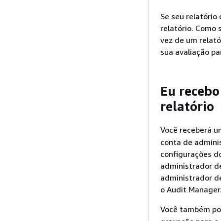
Se seu relatório
relatório. Como 
vez de um relató
sua avaliação pa
Eu receb
relatório
Você receberá u
conta de admini
configurações do
administrador de
administrador d
o Audit Manager
Você também po