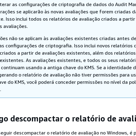
lterar as configurações de criptografia de dados do Audit Ma
erações se aplicarão às novas avaliações que forem criadas d
e. Isso inclui todos os relatórios de avaliação criados a partir
s avaliações.
ções não se aplicam às avaliações existentes criadas antes d
as configurações de criptografia. Isso inclui novos relatórios 
criados a partir de avaliações existentes, além dos relatório
existentes. As avaliações existentes, e todos os seus relatór
, continuam usando a antiga chave do KMS. Se a identidade 
gerando o relatório de avaliação não tiver permissões para us
ave do KMS, você poderá conceder permissões no nível da pol
.
go descompactar o relatório de aval
eguir descompactar o relatório de avaliação no Windows, é 