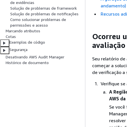
de evidências
andamento) 
Solução de problemas de framework
Recursos adi
Solução de problemas de notificações
Como solucionar problemas de
permissões e acesso
Marcando atributos
Ocorreu u
Cotas
Exemplos de código
avaliação
Segurança
Desativando AWS Audit Manager
Seu relatório de
Histórico de documento
começar a soluci
de verificação a
Verifique se
A Regiã
AWS da 
Se você 
Manager,
resolver