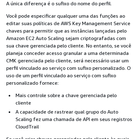
A única diferença é o sufixo do nome do perfil.
Você pode especificar qualquer uma das funções ao
editar suas políticas de AWS Key Management Service
chaves para permitir que as instâncias lançadas pelo
Amazon EC2 Auto Scaling sejam criptografadas com
sua chave gerenciada pelo cliente. No entanto, se você
planeja conceder acesso granular a uma determinada
CMK gerenciada pelo cliente, será necessário usar um
perfil vinculado ao serviço com sufixo personalizado. O
uso de um perfil vinculado ao serviço com sufixo
personalizado fornece:
Mais controle sobre a chave gerenciada pelo
cliente
A capacidade de rastrear qual grupo do Auto
Scaling fez uma chamada de API em seus registros
CloudTrail
Se você criar chaves gerenciadas pelo cliente às quais