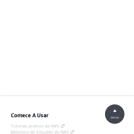
Comece A Usar
início
Tutoriais práticos da AWS
Biblioteca de Soluções da AWS