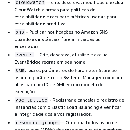
— crie, descreva, modifique e exclua
cloudwatch
CloudWatch alarmes para políticas de
escalabilidade e recupere métricas usadas para
escalabilidade preditiva.
- Publicar notificações no Amazon SNS
sns
quando as instâncias forem iniciadas ou
encerradas.
— Crie, descreva, atualize e exclua
events
EventBridge regras em seu nome.
: leia os parâmetros do Parameter Store ao
ssm
usar um parâmetro do Systems Manager como um
alias para um ID de AMI em um modelo de
execução.
- Registrar e cancelar o registro de
vpc-lattice
instâncias com o Elastic Load Balancing e verificar
a integridade dos alvos registrados.
— Obtenha todos os nomes
resource-groups
de recursos (ARNs) dos recursos que são membros