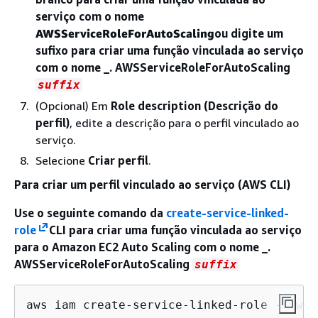
serviço com o nome
AWSServiceRoleForAutoScaling
ou digite um
sufixo para criar uma função vinculada ao serviço
com o nome _. AWSServiceRoleForAutoScaling
suffix
(Opcional) Em
Role description (Descrição do
perfil)
, edite a descrição para o perfil vinculado ao
serviço.
Selecione
Criar perfil
.
Para criar um perfil vinculado ao serviço (AWS CLI)
Use o seguinte comando da
create-service-linked-
role
CLI para criar uma função vinculada ao serviço
para o Amazon EC2 Auto Scaling com o nome _.
AWSServiceRoleForAutoScaling
suffix
aws iam create-service-linked-role --aws-