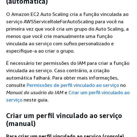
(automática)
O Amazon EC2 Auto Scaling cria a função vinculada ao
serviço AWSServiceRoleForAutoScaling para você na
primeira vez que você cria um grupo do Auto Scaling, a
menos que você crie manualmente uma função
vinculada ao serviço com sufixo personalizado e
especifique-a ao criar o grupo.
É necessário ter permissões do IAM para criar a função
vinculada ao serviço. Caso contrário, a criação
automática falhará. Para obter mais informações,
consulte
Permissões de perfil vinculado ao serviço
no
Manual do usuário do IAM
e
Criar um perfil vinculado ao
serviço
neste guia.
Criar um perfil vinculado ao serviço
(manual)
Para criar um perfil vinculado ao serviço (console)