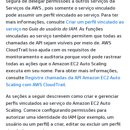
segura de delegar permissões a outros serviços da
Serviços da AWS , pois somente o serviço vinculado
pode assumir um perfil vinculado ao serviço. Para ter
mais informações, consulte
Criar um perfil vinculado ao
serviço
no
Guia do usuário do IAM
. As funções
vinculadas ao serviço também permitem que todas as
chamadas de API sejam visíveis por meio de. AWS
CloudTrail Isso ajuda com os requisitos de
monitoramento e auditoria porque você pode rastrear
todas as ações que o Amazon EC2 Auto Scaling
executa em seu nome. Para obter mais informações,
consulte
Registre chamadas da API Amazon EC2 Auto
Scaling com AWS CloudTrail
.
As seções a seguir descrevem como criar e gerenciar
perfis vinculados ao serviço do Amazon EC2 Auto
Scaling. Comece configurando permissões para
autorizar uma identidade do IAM (por exemplo, um
usuário ou um perfil) a criar, editar ou excluir um perfil