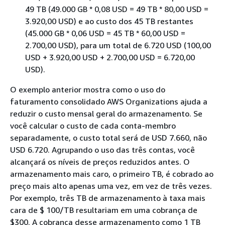
49 TB (49.000 GB * 0,08 USD = 49 TB * 80,00 USD =
3.920,00 USD) e ao custo dos 45 TB restantes
(45.000 GB * 0,06 USD = 45 TB * 60,00 USD =
2.700,00 USD), para um total de 6.720 USD (100,00
USD + 3.920,00 USD + 2.700,00 USD = 6.720,00
USD).
O exemplo anterior mostra como o uso do
faturamento consolidado AWS Organizations ajuda a
reduzir o custo mensal geral do armazenamento. Se
você calcular o custo de cada conta-membro
separadamente, o custo total será de USD 7.660, não
USD 6.720. Agrupando o uso das três contas, você
alcançará os níveis de preços reduzidos antes. O
armazenamento mais caro, o primeiro TB, é cobrado ao
preço mais alto apenas uma vez, em vez de três vezes.
Por exemplo, três TB de armazenamento à taxa mais
cara de $ 100/TB resultariam em uma cobrança de
$300. A cobrança desse armazenamento como 1 TB