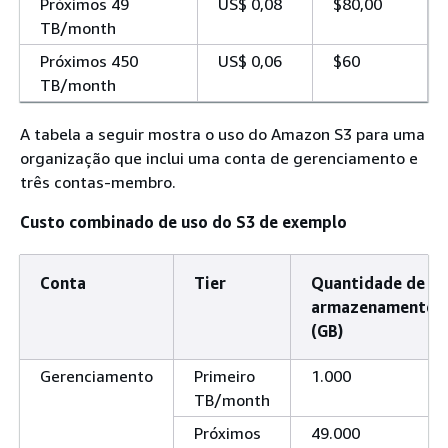
Próximos 49
US$ 0,08
$80,00
TB/month
Próximos 450
US$ 0,06
$60
TB/month
A tabela a seguir mostra o uso do Amazon S3 para uma
organização que inclui uma conta de gerenciamento e
três contas-membro.
Custo combinado de uso do S3 de exemplo
Conta
Tier
Quantidade de
armazenamento
(GB)
Gerenciamento
Primeiro
1.000
TB/month
Próximos
49.000