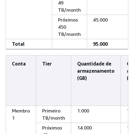
49
TB/month
Próximos
45.000
450
TB/month
Total
95.000
Conta
Tier
Quantidade de
Qu
armazenamento
ar
(GB)
(T
Membro
Primeiro
1.000
1
1
TB/month
Próximos
14.000
14