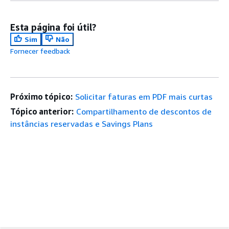
Esta página foi útil?
Sim
Não
Fornecer feedback
Próximo tópico:
Solicitar faturas em PDF mais curtas
Tópico anterior:
Compartilhamento de descontos de
instâncias reservadas e Savings Plans