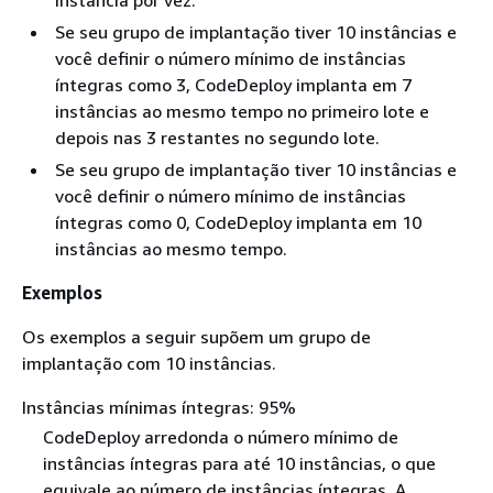
instância por vez.
Se seu grupo de implantação tiver 10 instâncias e
você definir o número mínimo de instâncias
íntegras como 3, CodeDeploy implanta em 7
instâncias ao mesmo tempo no primeiro lote e
depois nas 3 restantes no segundo lote.
Se seu grupo de implantação tiver 10 instâncias e
você definir o número mínimo de instâncias
íntegras como 0, CodeDeploy implanta em 10
instâncias ao mesmo tempo.
Exemplos
Os exemplos a seguir supõem um grupo de
implantação com 10 instâncias.
Instâncias mínimas íntegras: 95%
CodeDeploy arredonda o número mínimo de
instâncias íntegras para até 10 instâncias, o que
equivale ao número de instâncias íntegras. A