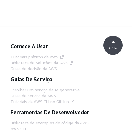
Comece A Usar
início
Tutoriais práticos da AWS
Biblioteca de Soluções da AWS
Guias de decisão da AWS
Guias De Serviço
Escolher um serviço de IA generativa
Guias de serviço da AWS
Tutoriais da AWS CLI no GitHub
Ferramentas De Desenvolvedor
Biblioteca de exemplos de código da AWS
AWS CLI