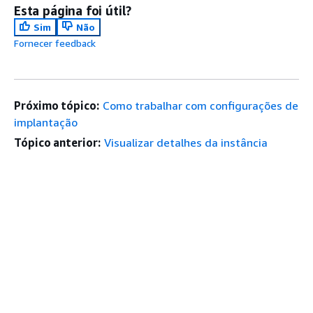
Esta página foi útil?
Sim
Não
Fornecer feedback
Próximo tópico:
Como trabalhar com configurações de
implantação
Tópico anterior:
Visualizar detalhes da instância