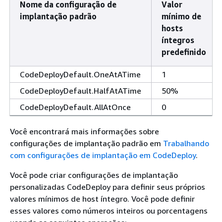
Nome da configuração de
Valor
implantação padrão
mínimo de
hosts
íntegros
predefinido
CodeDeployDefault.OneAtATime
1
CodeDeployDefault.HalfAtATime
50%
CodeDeployDefault.AllAtOnce
0
Você encontrará mais informações sobre
configurações de implantação padrão em
Trabalhando
com configurações de implantação em CodeDeploy
.
Você pode criar configurações de implantação
personalizadas CodeDeploy para definir seus próprios
valores mínimos de host íntegro. Você pode definir
esses valores como números inteiros ou porcentagens