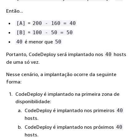
Então...
=
[A]
200 - 160 = 40
=
[B]
100 - 50 = 50
é menor que
40
50
Portanto, CodeDeploy será implantado nos
hosts
40
de uma só vez.
Nesse cenário, a implantação ocorre da seguinte
forma:
CodeDeploy é implantado na primeira zona de
disponibilidade:
CodeDeploy é implantado nos primeiros
40
hosts.
CodeDeploy é implantado nos próximos
40
hosts.