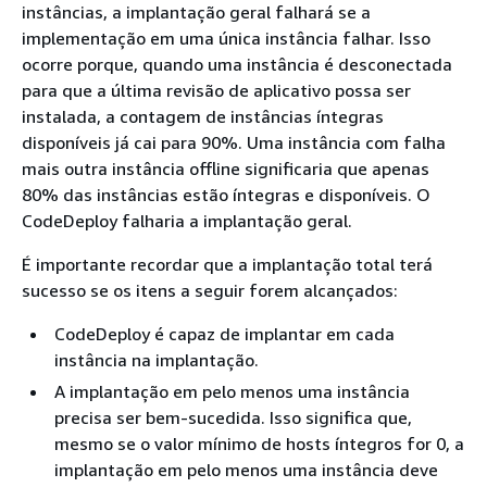
instâncias, a implantação geral falhará se a
implementação em uma única instância falhar. Isso
ocorre porque, quando uma instância é desconectada
para que a última revisão de aplicativo possa ser
instalada, a contagem de instâncias íntegras
disponíveis já cai para 90%. Uma instância com falha
mais outra instância offline significaria que apenas
80% das instâncias estão íntegras e disponíveis. O
CodeDeploy falharia a implantação geral.
É importante recordar que a implantação total terá
sucesso se os itens a seguir forem alcançados:
CodeDeploy é capaz de implantar em cada
instância na implantação.
A implantação em pelo menos uma instância
precisa ser bem-sucedida. Isso significa que,
mesmo se o valor mínimo de hosts íntegros for 0, a
implantação em pelo menos uma instância deve