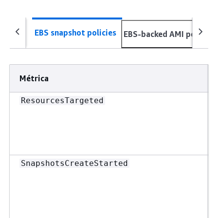
EBS snapshot policies
EBS-backed AMI policies
Métrica
ResourcesTargeted
SnapshotsCreateStarted