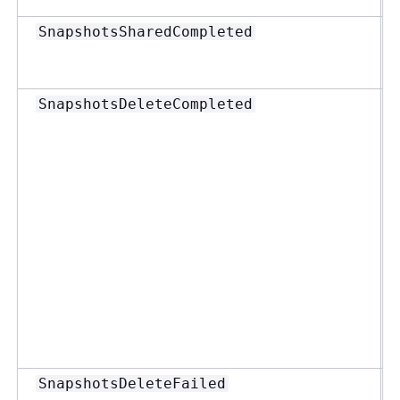
SnapshotsSharedCompleted
SnapshotsDeleteCompleted
SnapshotsDeleteFailed