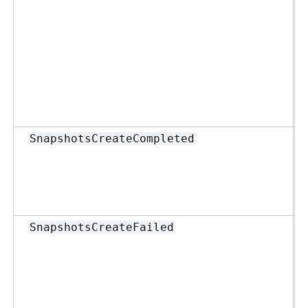
SnapshotsCreateCompleted
SnapshotsCreateFailed