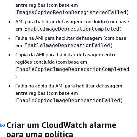
entre regiões (com base em
)
ImagesCopiedRegionDeregisteredFailed
AMI para habilitar defasagem concluído (com base
em
)
EnableImageDeprecationCompleted
Falha na AMI para habilitar defasagem (com base
em
)
EnableImageDeprecationFailed
Cópia da AMI para habilitar defasagem entre
regiões concluída (com base em
EnableCopiedImageDeprecationCompleted
)
Falha na cópia da AMI para habilitar defasagem
entre regiões (com base em
)
EnableCopiedImageDeprecationFailed
Criar um CloudWatch alarme
para uma política