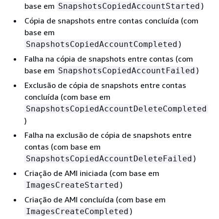
base em
)
SnapshotsCopiedAccountStarted
Cópia de snapshots entre contas concluída (com
base em
)
SnapshotsCopiedAccountCompleted
Falha na cópia de snapshots entre contas (com
base em
)
SnapshotsCopiedAccountFailed
Exclusão de cópia de snapshots entre contas
concluída (com base em
SnapshotsCopiedAccountDeleteCompleted
)
Falha na exclusão de cópia de snapshots entre
contas (com base em
)
SnapshotsCopiedAccountDeleteFailed
Criação de AMI iniciada (com base em
)
ImagesCreateStarted
Criação de AMI concluída (com base em
)
ImagesCreateCompleted