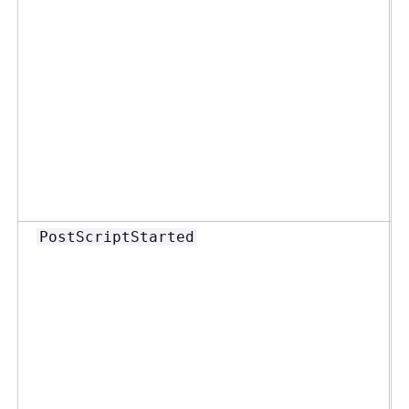
PostScriptStarted