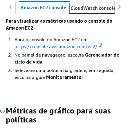
Amazon EC2 console
CloudWatch console
AWS
Para visualizar as métricas usando o console do
Amazon EC2
Abra o console do Amazon EC2 em
https://console.aws.amazon.com/ec2/
.
No painel de navegação, escolha
Gerenciador de
ciclo de vida
.
Selecione uma política na grade e, em seguida,
escolha a guia
Monitoramento
.
Métricas de gráfico para suas
políticas