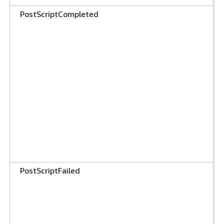
PostScriptCompleted
PostScriptFailed