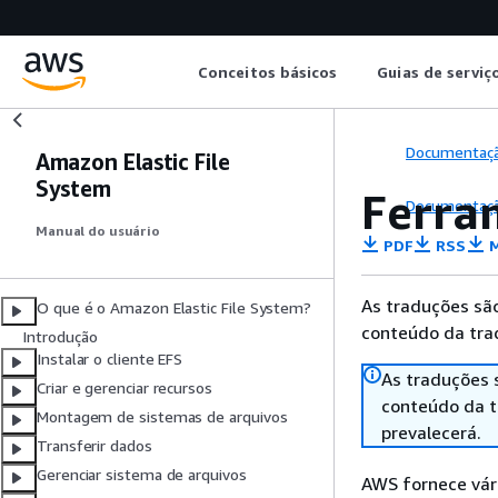
Conceitos básicos
Guias de serviç
Documentaç
Amazon Elastic File
System
Ferra
Documentaç
Manual do usuário
PDF
RSS
M
As traduções são
O que é o Amazon Elastic File System?
conteúdo da trad
Introdução
Instalar o cliente EFS
As traduções 
Criar e gerenciar recursos
conteúdo da tr
Montagem de sistemas de arquivos
prevalecerá.
Transferir dados
Gerenciar sistema de arquivos
AWS fornece vár