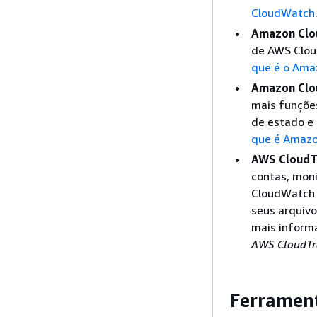
CloudWatch
Amazon Clo
de AWS Cloud
que é o Ama
Amazon Clo
mais funções
de estado e 
que é Amazo
AWS CloudT
contas, moni
CloudWatch L
seus arquivo
mais inform
AWS CloudTra
Ferramen