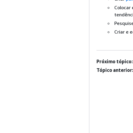
Colocar 
tendênci
Pesquise
Criar e 
Próximo tópico:
Tópico anterior