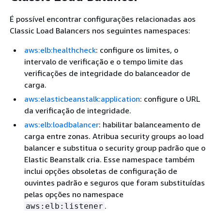
É possível encontrar configurações relacionadas aos
Classic Load Balancers nos seguintes namespaces:
aws:elb:healthcheck
: configure os limites, o
intervalo de verificação e o tempo limite das
verificações de integridade do balanceador de
carga.
aws:elasticbeanstalk:application
: configure o URL
da verificação de integridade.
aws:elb:loadbalancer
: habilitar balanceamento de
carga entre zonas. Atribua security groups ao load
balancer e substitua o security group padrão que o
Elastic Beanstalk cria. Esse namespace também
inclui opções obsoletas de configuração de
ouvintes padrão e seguros que foram substituídas
pelas opções no namespace
.
aws:elb:listener