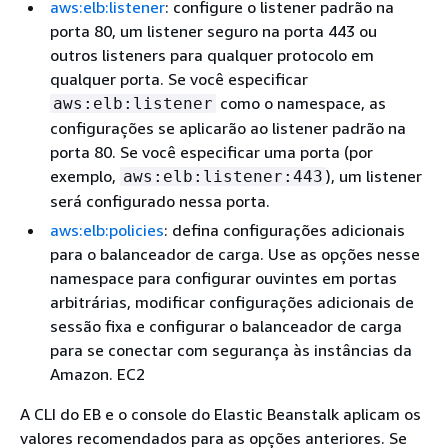
aws:elb:listener
: configure o listener padrão na
porta 80, um listener seguro na porta 443 ou
outros listeners para qualquer protocolo em
qualquer porta. Se você especificar
como o namespace, as
aws:elb:listener
configurações se aplicarão ao listener padrão na
porta 80. Se você especificar uma porta (por
exemplo,
), um listener
aws:elb:listener:443
será configurado nessa porta.
aws:elb:policies
: defina configurações adicionais
para o balanceador de carga. Use as opções nesse
namespace para configurar ouvintes em portas
arbitrárias, modificar configurações adicionais de
sessão fixa e configurar o balanceador de carga
para se conectar com segurança às instâncias da
Amazon. EC2
A CLI do EB e o console do Elastic Beanstalk aplicam os
valores recomendados para as opções anteriores. Se