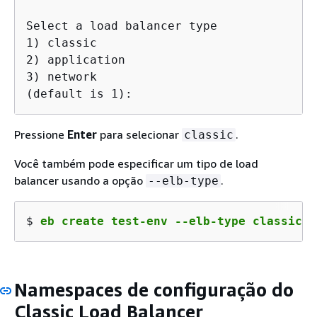
Select a load balancer type

1) classic

2) application

3) network

(default is 1): 
Pressione
Enter
para selecionar
.
classic
Você também pode especificar um tipo de load
balancer usando a opção
.
--elb-type
$ 
eb create test-env --elb-type classic
Namespaces de configuração do
Classic Load Balancer