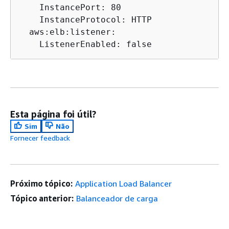
    InstancePort: 80

    InstanceProtocol: HTTP

  aws:elb:listener:

    ListenerEnabled: false
Esta página foi útil?
Sim
Não
Fornecer feedback
Próximo tópico:
Application Load Balancer
Tópico anterior:
Balanceador de carga