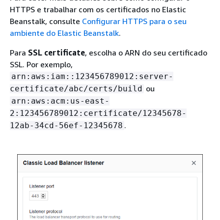
HTTPS e trabalhar com os certificados no Elastic
Beanstalk, consulte
Configurar HTTPS para o seu
ambiente do Elastic Beanstalk
.
Para
SSL certificate
, escolha o ARN do seu certificado
SSL. Por exemplo,
arn:aws:iam::123456789012:server-
ou
certificate/abc/certs/build
arn:aws:acm:us-east-
2:123456789012:certificate/12345678-
.
12ab-34cd-56ef-12345678