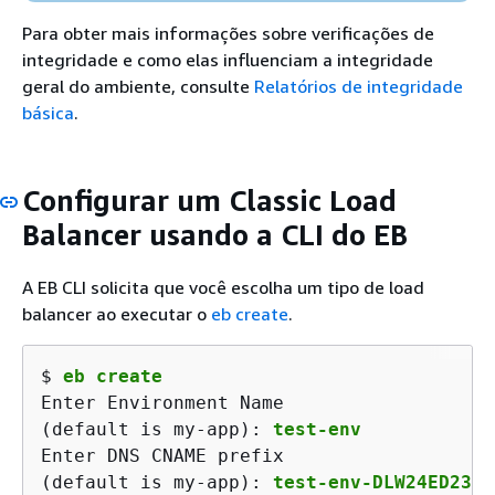
Para obter mais informações sobre verificações de
integridade e como elas influenciam a integridade
geral do ambiente, consulte
Relatórios de integridade
básica
.
Configurar um Classic Load
Balancer usando a CLI do EB
A EB CLI solicita que você escolha um tipo de load
balancer ao executar o
eb create
.
$ 
eb create
Enter Environment Name

(default is my-app): 
test-env
Enter DNS CNAME prefix

(default is my-app): 
test-env-DLW24ED23SF