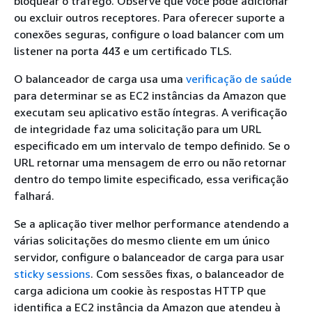
bloquear o tráfego. Observe que você pode adicionar
ou excluir outros receptores. Para oferecer suporte a
conexões seguras, configure o load balancer com um
listener na porta 443 e um certificado TLS.
O balanceador de carga usa uma
verificação de saúde
para determinar se as EC2 instâncias da Amazon que
executam seu aplicativo estão íntegras. A verificação
de integridade faz uma solicitação para um URL
especificado em um intervalo de tempo definido. Se o
URL retornar uma mensagem de erro ou não retornar
dentro do tempo limite especificado, essa verificação
falhará.
Se a aplicação tiver melhor performance atendendo a
várias solicitações do mesmo cliente em um único
servidor, configure o balanceador de carga para usar
sticky sessions
. Com sessões fixas, o balanceador de
carga adiciona um cookie às respostas HTTP que
identifica a EC2 instância da Amazon que atendeu à