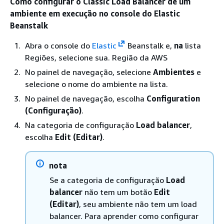
Como configurar o Classic Load Balancer de um
ambiente em execução no console do Elastic
Beanstalk
Abra o console do
Elastic
Beanstalk e,
na
lista
Regiões, selecione sua. Região da AWS
No painel de navegação, selecione
Ambientes
e
selecione o nome do ambiente na lista.
No painel de navegação, escolha
Configuration
(Configuração)
.
Na categoria de configuração
Load balancer
,
escolha
Edit (Editar)
.
nota
Se a categoria de configuração
Load
balancer
não tem um botão
Edit
(Editar)
, seu ambiente não tem um load
balancer. Para aprender como configurar