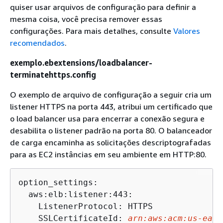
quiser usar arquivos de configuração para definir a
mesma coisa, você precisa remover essas
configurações. Para mais detalhes, consulte
Valores
recomendados
.
exemplo.ebextensions/loadbalancer-
terminatehttps.config
O exemplo de arquivo de configuração a seguir cria um
listener HTTPS na porta 443, atribui um certificado que
o load balancer usa para encerrar a conexão segura e
desabilita o listener padrão na porta 80. O balanceador
de carga encaminha as solicitações descriptografadas
para as EC2 instâncias em seu ambiente em HTTP:80.
option_settings:

  aws:elb:listener:443:

    ListenerProtocol: HTTPS

    SSLCertificateId: 
arn:aws:acm:us-east