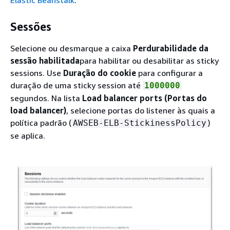
Sessões
Selecione ou desmarque a caixa
Perdurabilidade da
sessão habilitada
para habilitar ou desabilitar as sticky
sessions. Use
Duração do cookie
para configurar a
duração de uma sticky session até
1000000
segundos. Na lista
Load balancer ports (Portas do
load balancer)
, selecione portas do listener às quais a
política padrão (
)
AWSEB-ELB-StickinessPolicy
se aplica.