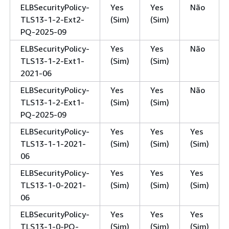
ELBSecurityPolicy-
Yes
Yes
Não
TLS13-1-2-Ext2-
(Sim)
(Sim)
PQ-2025-09
ELBSecurityPolicy-
Yes
Yes
Não
TLS13-1-2-Ext1-
(Sim)
(Sim)
2021-06
ELBSecurityPolicy-
Yes
Yes
Não
TLS13-1-2-Ext1-
(Sim)
(Sim)
PQ-2025-09
ELBSecurityPolicy-
Yes
Yes
Yes
TLS13-1-1-2021-
(Sim)
(Sim)
(Sim)
06
ELBSecurityPolicy-
Yes
Yes
Yes
TLS13-1-0-2021-
(Sim)
(Sim)
(Sim)
06
ELBSecurityPolicy-
Yes
Yes
Yes
TLS13-1-0-PQ-
(Sim)
(Sim)
(Sim)