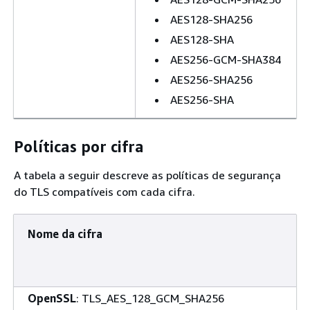
AES128-SHA256
AES128-SHA
AES256-GCM-SHA384
AES256-SHA256
AES256-SHA
Políticas por cifra
A tabela a seguir descreve as políticas de segurança
do TLS compatíveis com cada cifra.
Nome da cifra
OpenSSL
: TLS_AES_128_GCM_SHA256