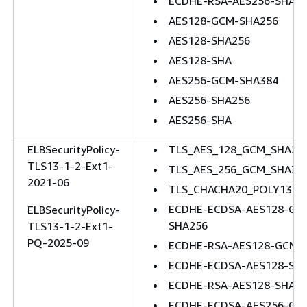
ECDHE-RSA-AES256-SHA
AES128-GCM-SHA256
AES128-SHA256
AES128-SHA
AES256-GCM-SHA384
AES256-SHA256
AES256-SHA
ELBSecurityPolicy-
TLS_AES_128_GCM_SHA25
TLS13-1-2-Ext1-
TLS_AES_256_GCM_SHA38
2021-06
TLS_CHACHA20_POLY1305
ECDHE-ECDSA-AES128-GC
ELBSecurityPolicy-
SHA256
TLS13-1-2-Ext1-
PQ-2025-09
ECDHE-RSA-AES128-GCM-
ECDHE-ECDSA-AES128-SH
ECDHE-RSA-AES128-SHA2
ECDHE-ECDSA-AES256-GC