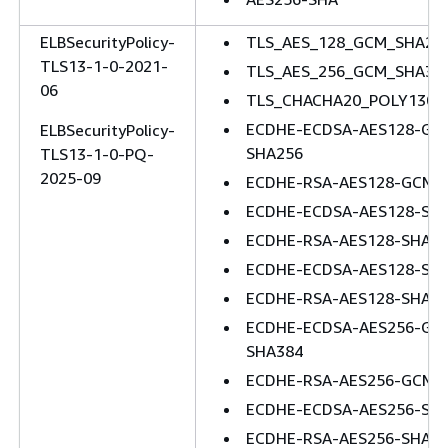
ELBSecurityPolicy-
TLS_AES_128_GCM_SHA25
TLS13-1-0-2021-
TLS_AES_256_GCM_SHA38
06
TLS_CHACHA20_POLY1305
ECDHE-ECDSA-AES128-GC
ELBSecurityPolicy-
SHA256
TLS13-1-0-PQ-
2025-09
ECDHE-RSA-AES128-GCM-
ECDHE-ECDSA-AES128-SH
ECDHE-RSA-AES128-SHA2
ECDHE-ECDSA-AES128-SH
ECDHE-RSA-AES128-SHA
ECDHE-ECDSA-AES256-GC
SHA384
ECDHE-RSA-AES256-GCM-
ECDHE-ECDSA-AES256-SH
ECDHE-RSA-AES256-SHA3