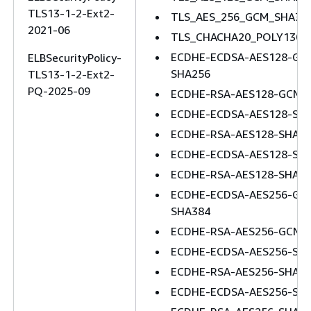
TLS13-1-2-Ext2-
TLS_AES_256_GCM_SHA38
2021-06
TLS_CHACHA20_POLY1305
ECDHE-ECDSA-AES128-GC
ELBSecurityPolicy-
SHA256
TLS13-1-2-Ext2-
PQ-2025-09
ECDHE-RSA-AES128-GCM-
ECDHE-ECDSA-AES128-SH
ECDHE-RSA-AES128-SHA2
ECDHE-ECDSA-AES128-SH
ECDHE-RSA-AES128-SHA
ECDHE-ECDSA-AES256-GC
SHA384
ECDHE-RSA-AES256-GCM-
ECDHE-ECDSA-AES256-SH
ECDHE-RSA-AES256-SHA3
ECDHE-ECDSA-AES256-SH