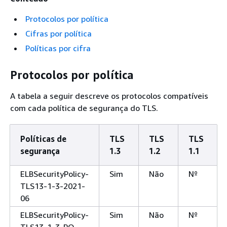
Protocolos por política
Cifras por política
Políticas por cifra
Protocolos por política
A tabela a seguir descreve os protocolos compatíveis
com cada política de segurança do TLS.
Políticas de
TLS
TLS
TLS
segurança
1.3
1.2
1.1
ELBSecurityPolicy-
Sim
Não
Nº
TLS13-1-3-2021-
06
ELBSecurityPolicy-
Sim
Não
Nº