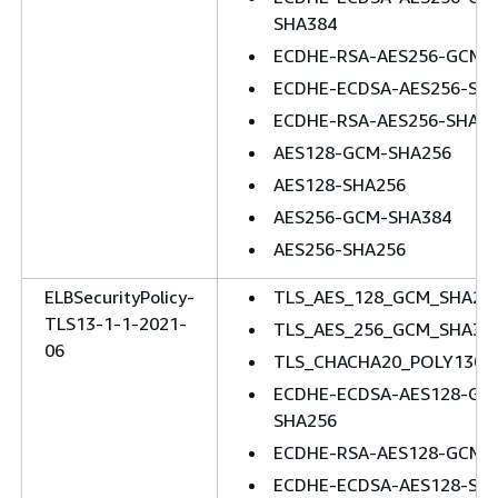
SHA384
ECDHE-RSA-AES256-GCM-
ECDHE-ECDSA-AES256-SH
ECDHE-RSA-AES256-SHA3
AES128-GCM-SHA256
AES128-SHA256
AES256-GCM-SHA384
AES256-SHA256
ELBSecurityPolicy-
TLS_AES_128_GCM_SHA25
TLS13-1-1-2021-
TLS_AES_256_GCM_SHA38
06
TLS_CHACHA20_POLY1305
ECDHE-ECDSA-AES128-GC
SHA256
ECDHE-RSA-AES128-GCM-
ECDHE-ECDSA-AES128-SH