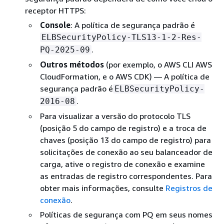
receptor HTTPS:
Console
: A política de segurança padrão é
ELBSecurityPolicy-TLS13-1-2-Res-
.
PQ-2025-09
Outros métodos
(por exemplo, o AWS CLI AWS
CloudFormation, e o AWS CDK) — A política de
segurança padrão é
ELBSecurityPolicy-
.
2016-08
Para visualizar a versão do protocolo TLS
(posição 5 do campo de registro) e a troca de
chaves (posição 13 do campo de registro) para
solicitações de conexão ao seu balanceador de
carga, ative o registro de conexão e examine
as entradas de registro correspondentes. Para
obter mais informações, consulte
Registros de
conexão
.
Políticas de segurança com PQ em seus nomes