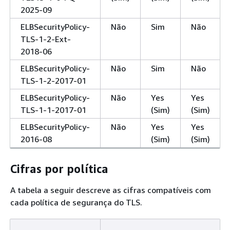
2025-09
ELBSecurityPolicy-
Não
Sim
Não
TLS-1-2-Ext-
2018-06
ELBSecurityPolicy-
Não
Sim
Não
TLS-1-2-2017-01
ELBSecurityPolicy-
Não
Yes
Yes
TLS-1-1-2017-01
(Sim)
(Sim)
ELBSecurityPolicy-
Não
Yes
Yes
2016-08
(Sim)
(Sim)
Cifras por política
A tabela a seguir descreve as cifras compatíveis com
cada política de segurança do TLS.