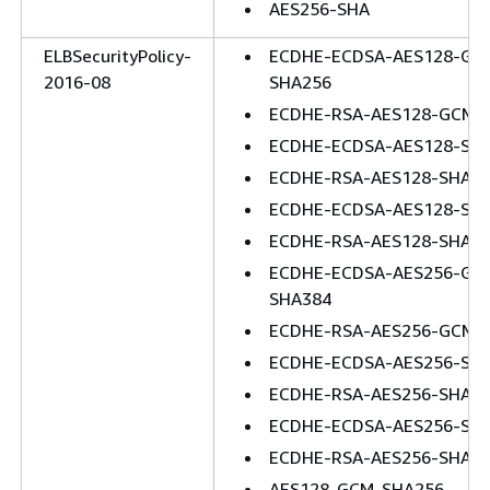
AES256-SHA
ELBSecurityPolicy-
ECDHE-ECDSA-AES128-GC
2016-08
SHA256
ECDHE-RSA-AES128-GCM-
ECDHE-ECDSA-AES128-SH
ECDHE-RSA-AES128-SHA2
ECDHE-ECDSA-AES128-SH
ECDHE-RSA-AES128-SHA
ECDHE-ECDSA-AES256-GC
SHA384
ECDHE-RSA-AES256-GCM-
ECDHE-ECDSA-AES256-SH
ECDHE-RSA-AES256-SHA3
ECDHE-ECDSA-AES256-SH
ECDHE-RSA-AES256-SHA
AES128-GCM-SHA256