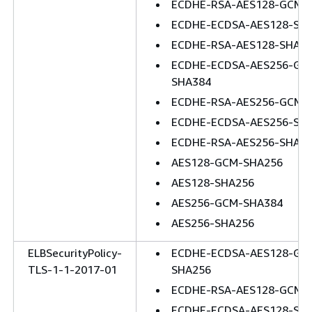
ECDHE-RSA-AES128-GCM-
ECDHE-ECDSA-AES128-SH
ECDHE-RSA-AES128-SHA2
ECDHE-ECDSA-AES256-GC
SHA384
ECDHE-RSA-AES256-GCM-
ECDHE-ECDSA-AES256-SH
ECDHE-RSA-AES256-SHA3
AES128-GCM-SHA256
AES128-SHA256
AES256-GCM-SHA384
AES256-SHA256
ELBSecurityPolicy-
ECDHE-ECDSA-AES128-GC
TLS-1-1-2017-01
SHA256
ECDHE-RSA-AES128-GCM-
ECDHE-ECDSA-AES128-SH