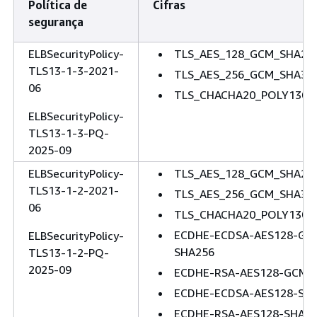
Política de
Cifras
segurança
ELBSecurityPolicy-
TLS_AES_128_GCM_SHA25
TLS13-1-3-2021-
TLS_AES_256_GCM_SHA38
06
TLS_CHACHA20_POLY1305
ELBSecurityPolicy-
TLS13-1-3-PQ-
2025-09
ELBSecurityPolicy-
TLS_AES_128_GCM_SHA25
TLS13-1-2-2021-
TLS_AES_256_GCM_SHA38
06
TLS_CHACHA20_POLY1305
ECDHE-ECDSA-AES128-GC
ELBSecurityPolicy-
SHA256
TLS13-1-2-PQ-
2025-09
ECDHE-RSA-AES128-GCM-
ECDHE-ECDSA-AES128-SH
ECDHE-RSA-AES128-SHA2