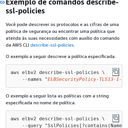
Exemplo de comandos describe-
ssl-policies
Você pode descrever os protocolos e as cifras de uma
política de segurança ou encontrar uma política que
atenda às suas necessidades com auxílio do comando
da AWS CLI
describe-ssl-policies
.
O exemplo a seguir descreve a política especificada.
aws elbv2 describe-ssl-policies \

    --names "
ELBSecurityPolicy-TLS13-1-2-
O exemplo a seguir lista as políticas com a string
especificada no nome de política.
aws elbv2 describe-ssl-policies \

    --query "SslPolicies[?contains(Name,'