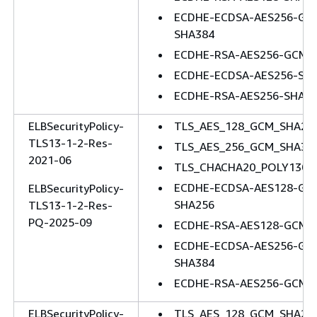
ECDHE-ECDSA-AES256-GC
SHA384
ECDHE-RSA-AES256-GCM-
ECDHE-ECDSA-AES256-SH
ECDHE-RSA-AES256-SHA3
ELBSecurityPolicy-
TLS_AES_128_GCM_SHA25
TLS13-1-2-Res-
TLS_AES_256_GCM_SHA38
2021-06
TLS_CHACHA20_POLY1305
ECDHE-ECDSA-AES128-GC
ELBSecurityPolicy-
SHA256
TLS13-1-2-Res-
PQ-2025-09
ECDHE-RSA-AES128-GCM-
ECDHE-ECDSA-AES256-GC
SHA384
ECDHE-RSA-AES256-GCM-
ELBSecurityPolicy-
TLS_AES_128_GCM_SHA25