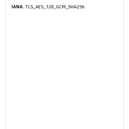
IANA
: TLS_AES_128_GCM_SHA256