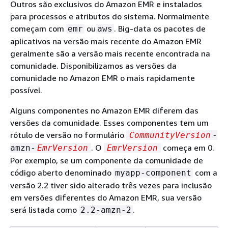
Outros são exclusivos do Amazon EMR e instalados
para processos e atributos do sistema. Normalmente
começam com
ou
. Big-data os pacotes de
emr
aws
aplicativos na versão mais recente do Amazon EMR
geralmente são a versão mais recente encontrada na
comunidade. Disponibilizamos as versões da
comunidade no Amazon EMR o mais rapidamente
possível.
Alguns componentes no Amazon EMR diferem das
versões da comunidade. Esses componentes tem um
rótulo de versão no formulário
CommunityVersion
-
. O
começa em 0.
amzn-
EmrVersion
EmrVersion
Por exemplo, se um componente da comunidade de
código aberto denominado
com a
myapp-component
versão 2.2 tiver sido alterado três vezes para inclusão
em versões diferentes do Amazon EMR, sua versão
será listada como
.
2.2-amzn-2