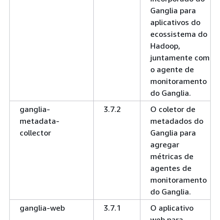
Ganglia para
aplicativos do
ecossistema do
Hadoop,
juntamente com
o agente de
monitoramento
do Ganglia.
ganglia-
3.7.2
O coletor de
metadata-
metadados do
collector
Ganglia para
agregar
métricas de
agentes de
monitoramento
do Ganglia.
ganglia-web
3.7.1
O aplicativo
web para