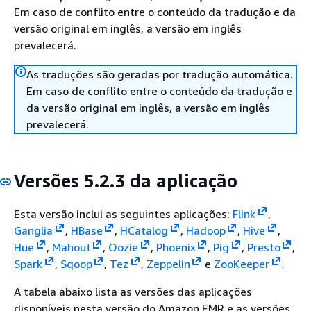
Em caso de conflito entre o conteúdo da tradução e da
versão original em inglês, a versão em inglês
prevalecerá.
As traduções são geradas por tradução automática.
Em caso de conflito entre o conteúdo da tradução e
da versão original em inglês, a versão em inglês
prevalecerá.
Versões 5.2.3 da aplicação
Esta versão inclui as seguintes aplicações:
Flink
,
Ganglia
,
HBase
,
HCatalog
,
Hadoop
,
Hive
,
Hue
,
Mahout
,
Oozie
,
Phoenix
,
Pig
,
Presto
,
Spark
,
Sqoop
,
Tez
,
Zeppelin
e
ZooKeeper
.
A tabela abaixo lista as versões das aplicações
disponíveis nesta versão do Amazon EMR e as versões