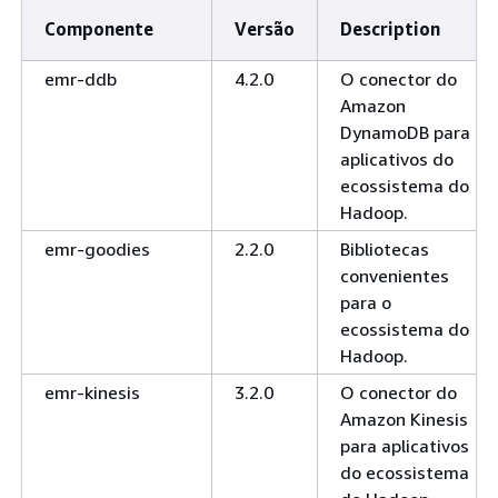
Componente
Versão
Description
emr-ddb
4.2.0
O conector do
Amazon
DynamoDB para
aplicativos do
ecossistema do
Hadoop.
emr-goodies
2.2.0
Bibliotecas
convenientes
para o
ecossistema do
Hadoop.
emr-kinesis
3.2.0
O conector do
Amazon Kinesis
para aplicativos
do ecossistema