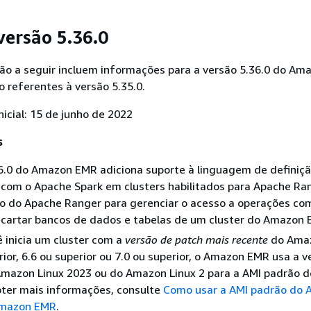
versão 5.36.0
ão a seguir incluem informações para a versão 5.36.0 do Am
o referentes à versão 5.35.0.
nicial: 15 de junho de 2022
s
6.0 do Amazon EMR adiciona suporte à linguagem de definiç
com o Apache Spark em clusters habilitados para Apache Ran
o do Apache Ranger para gerenciar o acesso a operações com
scartar bancos de dados e tabelas de um cluster do Amazon 
 inicia um cluster com a
versão de patch mais recente
do Ama
rior, 6.6 ou superior ou 7.0 ou superior, o Amazon EMR usa a 
Amazon Linux 2023 ou do Amazon Linux 2 para a AMI padrão 
bter mais informações, consulte
Como usar a AMI padrão do
Amazon EMR
.