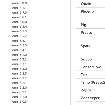
emr-5.8.0
Oozie
emr-5.7.1
Phoenix
emr-5.7.0
emr-5.6.1
emr-5.6.0
Pig
emr-5.5.4
emr-5.5.3
Presto
emr-5.5.2
emr-5.5.1
emr-5.5.0
Spark
emr-5.4.1
emr-5.4.0
Sqoop
emr-5.3.2
emr-5.3.1
TensorFlow
emr-5.3.0
emr-5.2.3
Tez
emr-5.2.2
Trino (Presto
emr-5.2.1
emr-5.2.0
Zeppelin
emr-5.1.1
emr-5.1.0
ZooKeeper
emr-5.0.3