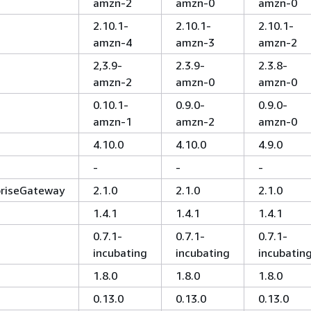
amzn-2
amzn-0
amzn-0
2.10.1-
2.10.1-
2.10.1-
amzn-4
amzn-3
amzn-2
2,3.9-
2.3.9-
2.3.8-
amzn-2
amzn-0
amzn-0
0.10.1-
0.9.0-
0.9.0-
amzn-1
amzn-2
amzn-0
4.10.0
4.10.0
4.9.0
-
-
-
priseGateway
2.1.0
2.1.0
2.1.0
1.4.1
1.4.1
1.4.1
0.7.1-
0.7.1-
0.7.1-
incubating
incubating
incubatin
1.8.0
1.8.0
1.8.0
0.13.0
0.13.0
0.13.0