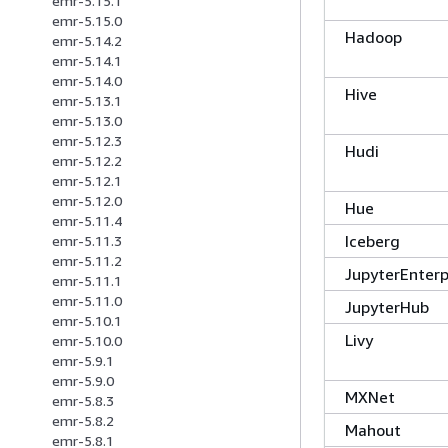
emr-5.15.1
emr-5.15.0
Hadoop
emr-5.14.2
emr-5.14.1
emr-5.14.0
Hive
emr-5.13.1
emr-5.13.0
emr-5.12.3
Hudi
emr-5.12.2
emr-5.12.1
emr-5.12.0
Hue
emr-5.11.4
Iceberg
emr-5.11.3
emr-5.11.2
JupyterEnter
emr-5.11.1
emr-5.11.0
JupyterHub
emr-5.10.1
Livy
emr-5.10.0
emr-5.9.1
emr-5.9.0
MXNet
emr-5.8.3
emr-5.8.2
Mahout
emr-5.8.1