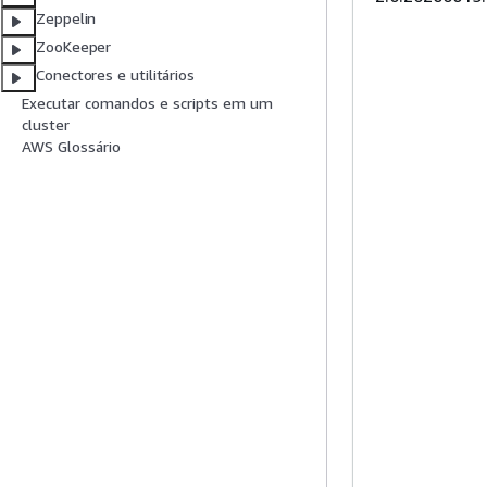
Zeppelin
ZooKeeper
Conectores e utilitários
Executar comandos e scripts em um
cluster
AWS Glossário