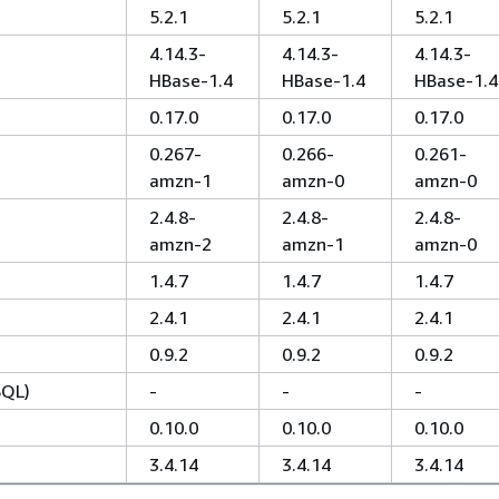
5.2.1
5.2.1
5.2.1
4.14.3-
4.14.3-
4.14.3-
HBase-1.4
HBase-1.4
HBase-1.4
0.17.0
0.17.0
0.17.0
0.267-
0.266-
0.261-
amzn-1
amzn-0
amzn-0
2.4.8-
2.4.8-
2.4.8-
amzn-2
amzn-1
amzn-0
1.4.7
1.4.7
1.4.7
2.4.1
2.4.1
2.4.1
0.9.2
0.9.2
0.9.2
SQL)
-
-
-
0.10.0
0.10.0
0.10.0
3.4.14
3.4.14
3.4.14