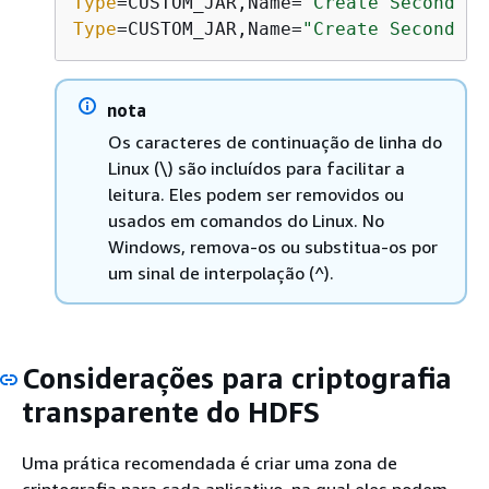
Type
=CUSTOM_JAR,Name=
"Create Second Ha
Type
=CUSTOM_JAR,Name=
"Create Second En
nota
Os caracteres de continuação de linha do
Linux (\) são incluídos para facilitar a
leitura. Eles podem ser removidos ou
usados ​​em comandos do Linux. No
Windows, remova-os ou substitua-os por
um sinal de interpolação (^).
Considerações para criptografia
transparente do HDFS
Uma prática recomendada é criar uma zona de