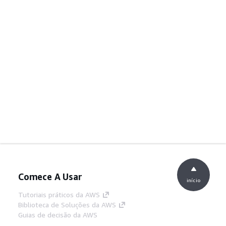
Comece A Usar
início
Tutoriais práticos da AWS
Biblioteca de Soluções da AWS
Guias de decisão da AWS