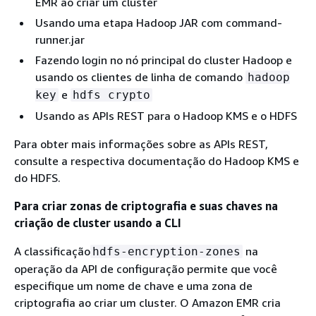
EMR ao criar um cluster
Usando uma etapa Hadoop JAR com command-
runner.jar
Fazendo login no nó principal do cluster Hadoop e
usando os clientes de linha de comando
hadoop
e
key
hdfs crypto
Usando as APIs REST para o Hadoop KMS e o HDFS
Para obter mais informações sobre as APIs REST,
consulte a respectiva documentação do Hadoop KMS e
do HDFS.
Para criar zonas de criptografia e suas chaves na
criação de cluster usando a CLI
A classificação
na
hdfs-encryption-zones
operação da API de configuração permite que você
especifique um nome de chave e uma zona de
criptografia ao criar um cluster. O Amazon EMR cria