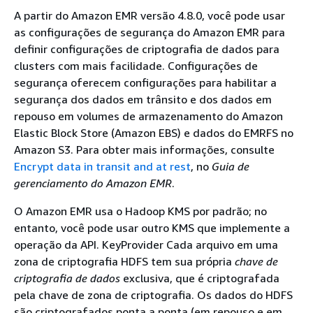
A partir do Amazon EMR versão 4.8.0, você pode usar
as configurações de segurança do Amazon EMR para
definir configurações de criptografia de dados para
clusters com mais facilidade. Configurações de
segurança oferecem configurações para habilitar a
segurança dos dados em trânsito e dos dados em
repouso em volumes de armazenamento do Amazon
Elastic Block Store (Amazon EBS) e dados do EMRFS no
Amazon S3. Para obter mais informações, consulte
Encrypt data in transit and at rest
, no
Guia de
gerenciamento do Amazon EMR
.
O Amazon EMR usa o Hadoop KMS por padrão; no
entanto, você pode usar outro KMS que implemente a
operação da API. KeyProvider Cada arquivo em uma
zona de criptografia HDFS tem sua própria
chave de
criptografia de dados
exclusiva, que é criptografada
pela chave de zona de criptografia. Os dados do HDFS
são criptografados ponta a ponta (em repouso e em