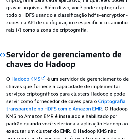
criptografia para cada aplicativo, na qual eles podem
gravar arquivos. Além disso, você pode criptografar
todo o HDFS usando a classificação hdfs-encryption-
zones na API de configuração e especificar o caminho
raiz (/) como a zona de criptografia.
Servidor de gerenciamento de
chaves do Hadoop
O
Hadoop KMS
é um servidor de gerenciamento de
chaves que fornece a capacidade de implementar
serviços criptográficos para clusters Hadoop e pode
servir como fornecedor de caves para o
Criptografia
transparente no HDFS com o Amazon EMR
. O Hadoop
KMS no Amazon EMR é instalado e habilitado por
padrão quando você seleciona a aplicação Hadoop ao
executar um cluster do EMR. O Hadoop KMS não
armazena as chaves por si só, exceto no caso de um