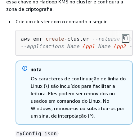
essa chave no Hadoop KMS no cluster e configura a
zona de criptografia.
Crie um cluster com o comando a seguir.
aws emr 
create
-
cluster 
--release-label
--applications Name=
App1
 Name=
App2
 --c
nota
Os caracteres de continuação de linha do
Linux (\) são incluídos para facilitar a
leitura. Eles podem ser removidos ou
usados ​​em comandos do Linux. No
Windows, remova-os ou substitua-os por
um sinal de interpolação (^).
:
myConfig.json