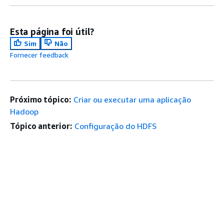
Esta página foi útil?
Sim
Não
Fornecer feedback
Próximo tópico:
Criar ou executar uma aplicação
Hadoop
Tópico anterior:
Configuração do HDFS