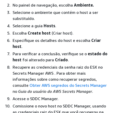
No painel de navegação, escolha
Ambiente.
Selecione o ambiente que contém o host a ser
substituído.
Selecione a guia
Hosts
.
Escolha
Create host
(Criar host).
Especifique os detalhes do host e escolha
Criar
host
.
Para verificar a conclusão, verifique se o
estado do
host
foi alterado para
Criado
.
Recupere as credenciais da senha raiz do ESX no
Secrets Manager AWS . Para obter mais
informações sobre como recuperar segredos,
consulte
Obter AWS segredos do Secrets Manager
no
Guia do usuário do AWS Secrets Manager
.
Acesse o SDDC Manager.
Comissione o novo host no SDDC Manager, usando
as credenciais raiz do ESX que você recuperou na