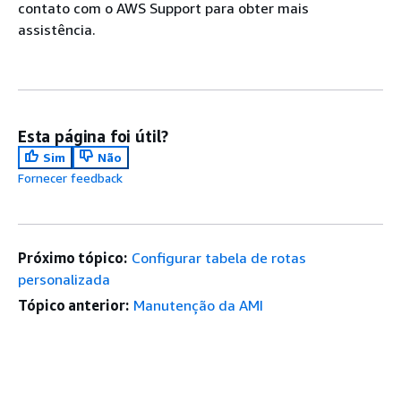
contato com o AWS Support para obter mais
assistência.
Esta página foi útil?
Sim
Não
Fornecer feedback
Próximo tópico:
Configurar tabela de rotas
personalizada
Tópico anterior:
Manutenção da AMI