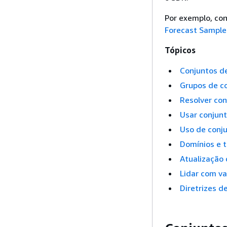
Por exemplo, con
Forecast Sample
Tópicos
Conjuntos d
Grupos de c
Resolver con
Usar conjunt
Uso de conj
Domínios e t
Atualização
Lidar com va
Diretrizes d