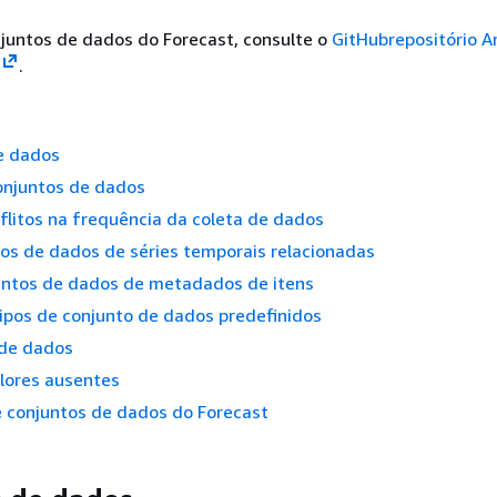
juntos de dados do Forecast, consulte o
GitHubrepositório 
.
e dados
onjuntos de dados
flitos na frequência da coleta de dados
os de dados de séries temporais relacionadas
untos de dados de metadados de itens
ipos de conjunto de dados predefinidos
 de dados
lores ausentes
e conjuntos de dados do Forecast