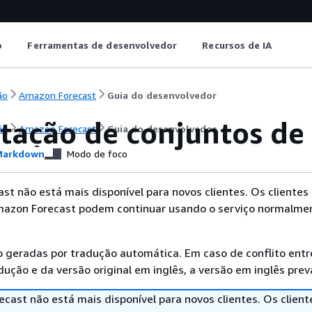
o
Ferramentas de desenvolvedor
Recursos de IA
ão
Amazon Forecast
Guia do desenvolvedor
tação de conjuntos de
ão
Amazon Forecast
Guia do desenvolvedor
arkdown
Modo de foco
t não está mais disponível para novos clientes. Os clientes
mazon Forecast podem continuar usando o serviço normalme
 geradas por tradução automática. Em caso de conflito entr
ução e da versão original em inglês, a versão em inglês prev
cast não está mais disponível para novos clientes. Os client