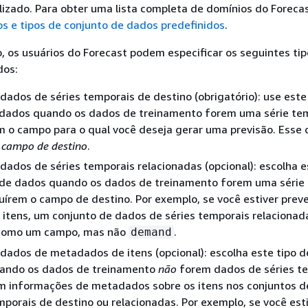
izado. Para obter uma lista completa de domínios do Forecas
s e tipos de conjunto de dados predefinidos
.
 os usuários do Forecast podem especificar os seguintes tip
dos:
dados de séries temporais de destino (obrigatório): use este
 dados quando os dados de treinamento forem uma série te
em o campo para o qual você deseja gerar uma previsão. Esse
e
campo de destino
.
dados de séries temporais relacionadas (opcional): escolha e
 de dados quando os dados de treinamento forem uma série 
uírem o campo de destino. Por exemplo, se você estiver prev
itens, um conjunto de dados de séries temporais relacionad
omo um campo, mas não
.
demand
dados de metadados de itens (opcional): escolha este tipo d
ando os dados de treinamento
não
forem dados de séries te
em informações de metadados sobre os itens nos conjuntos 
mporais de destino ou relacionadas. Por exemplo, se você est