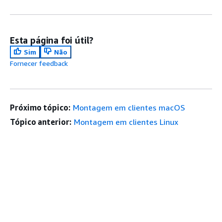
Esta página foi útil?
Sim
Não
Fornecer feedback
Próximo tópico:
Montagem em clientes macOS
Tópico anterior:
Montagem em clientes Linux