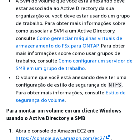
A SVM do volume que você está anexando deve
estar associada ao Active Directory da sua
organização ou você deve estar usando um grupo
de trabalho. Para obter mais informações sobre
como associar a SVM a um Active Directory,
consulte
Como gerenciar máquinas virtuais de
armazenamento do FSx para ONTAP
. Para obter
mais informações sobre como usar grupos de
trabalho, consulte
Como configurar um servidor de
SMB em um grupo de trabalho
.
O volume que você está anexando deve ter uma
configuração de estilo de segurança de
.
NTFS
Para obter mais informações, consulte
Estilo de
segurança do volume
.
Para montar um volume em um cliente Windows
usando o Active Directory e SMB
Abra o console do Amazon EC2 em
https://console.aws.amazon.com/ec2/
.