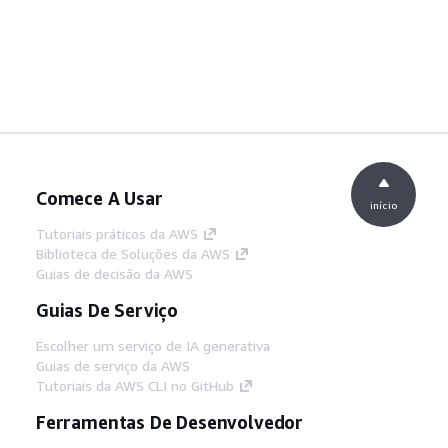
Comece A Usar
início
Tutoriais práticos da AWS
Biblioteca de Soluções da AWS
Guias de decisão da AWS
Guias De Serviço
Escolher um serviço de IA generativa
Guias de serviço da AWS
Tutoriais da AWS CLI no GitHub
Ferramentas De Desenvolvedor