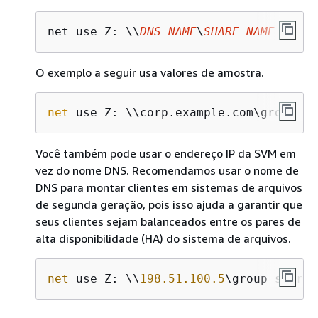
net use Z: \\
DNS_NAME
\
SHARE_NAME
O exemplo a seguir usa valores de amostra.
net
 use Z: \\corp.example.com\group_sh
Você também pode usar o endereço IP da SVM em
vez do nome DNS. Recomendamos usar o nome de
DNS para montar clientes em sistemas de arquivos
de segunda geração, pois isso ajuda a garantir que
seus clientes sejam balanceados entre os pares de
alta disponibilidade (HA) do sistema de arquivos.
net
 use Z: \\
198.51.100.5
\group_share