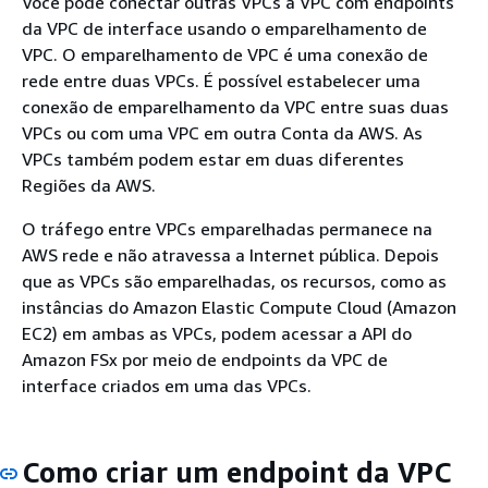
Você pode conectar outras VPCs à VPC com endpoints
da VPC de interface usando o emparelhamento de
VPC. O emparelhamento de VPC é uma conexão de
rede entre duas VPCs. É possível estabelecer uma
conexão de emparelhamento da VPC entre suas duas
VPCs ou com uma VPC em outra Conta da AWS. As
VPCs também podem estar em duas diferentes
Regiões da AWS.
O tráfego entre VPCs emparelhadas permanece na
AWS rede e não atravessa a Internet pública. Depois
que as VPCs são emparelhadas, os recursos, como as
instâncias do Amazon Elastic Compute Cloud (Amazon
EC2) em ambas as VPCs, podem acessar a API do
Amazon FSx por meio de endpoints da VPC de
interface criados em uma das VPCs.
Como criar um endpoint da VPC