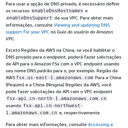
Para usar a opção de DNS privado, é necessário definir
os recursos
e
enableDnsHostnames
da sua VPC. Para obter mais
enableDnsSupport
informações, consulte
Viewing and updating DNS
support for your VPC
no
Guia do usuário da Amazon
VPC
.
Exceto Regiões da AWS na China, se você habilitar o
DNS privado para o endpoint, poderá fazer solicitações
de API para o Amazon FSx com o VPC endpoint usando
seu nome DNS padrão para o, por exemplo. Região da
AWS
Para a China
fsx.us-east-1.amazonaws.com
(Pequim) e a China (Ningxia) Regiões da AWS, você
pode fazer solicitações de API com o VPC endpoint
fsx-api.cn-north-1.amazonaws.com.cn
usando
fsx-api.cn-northwest-
e, respectivamente.
1.amazonaws.com.cn
Para obter mais informações, consulte
Accessing a