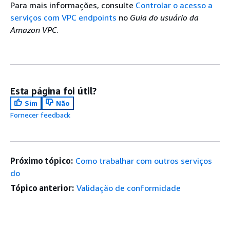
Para mais informações, consulte
Controlar o acesso a
serviços com VPC endpoints
no
Guia do usuário da
Amazon VPC
.
Esta página foi útil?
Sim
Não
Fornecer feedback
Próximo tópico:
Como trabalhar com outros serviços
do
Tópico anterior:
Validação de conformidade