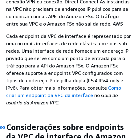
conexão VPN ou conexão. Direct Connect As instâncias
na VPC não precisam de endereços IP públicos para se
comunicar com as APIs do Amazon FSx. O tráfego
entre sua VPC e o Amazon FSx não sai da rede. AWS
Cada endpoint da VPC de interface é representado por
uma ou mais interfaces de rede elástica em suas sub-
redes. Uma interface de rede fornece um endereço IP
privado que serve como um ponto de entrada para o
tráfego para a API do Amazon FSx. O Amazon FSx
oferece suporte a endpoints VPC configurados com
tipos de endereço IP de pilha dupla (IPv4 IPv4-only e
IPv6). Para obter mais informações, consulte
Como
criar um endpoint da VPC da interface
no
Guia do
usuário da Amazon VPC
.
Considerações sobre endpoints
da VPC de interface do Amazon