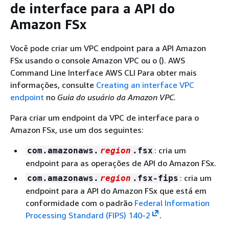
de interface para a API do
Amazon FSx
Você pode criar um VPC endpoint para a API Amazon
FSx usando o console Amazon VPC ou o (). AWS
Command Line Interface AWS CLI Para obter mais
informações, consulte
Creating an interface VPC
endpoint
no
Guia do usuário da Amazon VPC
.
Para criar um endpoint da VPC de interface para o
Amazon FSx, use um dos seguintes:
: cria um
com.amazonaws.
region
.fsx
endpoint para as operações de API do Amazon FSx.
: cria um
com.amazonaws.
region
.fsx-fips
endpoint para a API do Amazon FSx que está em
conformidade com o padrão
Federal Information
Processing Standard (FIPS) 140-2
.