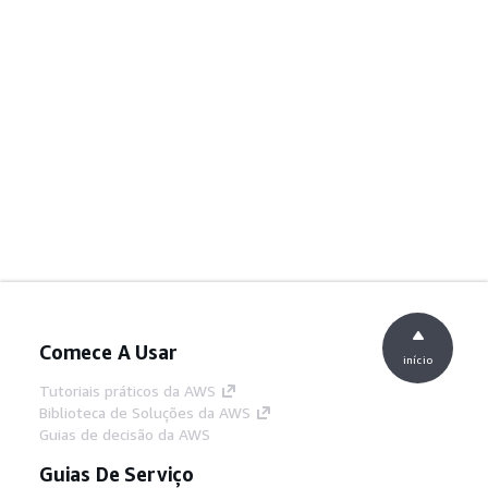
Comece A Usar
início
Tutoriais práticos da AWS
Biblioteca de Soluções da AWS
Guias de decisão da AWS
Guias De Serviço