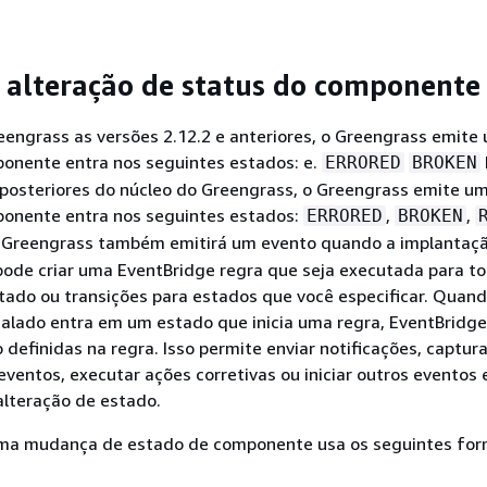
 alteração de status do componente
engrass as versões 2.12.2 e anteriores, o Greengrass emite
nente entra nos seguintes estados: e.
ERRORED
BROKEN
 posteriores do núcleo do Greengrass, o Greengrass emite u
onente entra nos seguintes estados:
,
,
ERRORED
BROKEN
 Greengrass também emitirá um evento quando a implantaçã
pode criar uma EventBridge regra que seja executada para t
tado ou transições para estados que você especificar. Quan
alado entra em um estado que inicia uma regra, EventBridge
 definidas na regra. Isso permite enviar notificações, captura
ventos, executar ações corretivas ou iniciar outros eventos
alteração de estado.
ma mudança de estado de componente usa os seguintes for