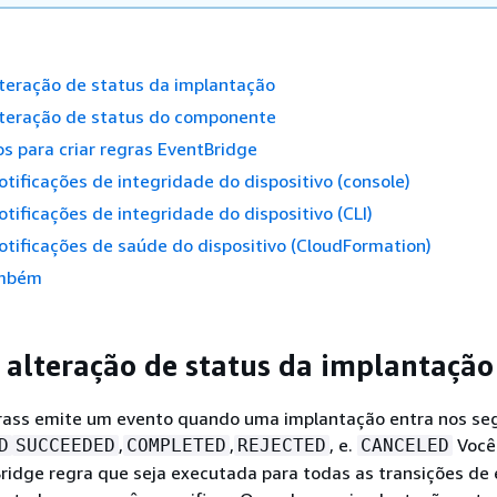
teração de status da implantação
lteração de status do componente
os para criar regras EventBridge
otificações de integridade do dispositivo (console)
otificações de integridade do dispositivo (CLI)
otificações de saúde do dispositivo (CloudFormation)
ambém
 alteração de status da implantação
ass emite um evento quando uma implantação entra nos se
,
,
, e.
Você
D
SUCCEEDED
COMPLETED
REJECTED
CANCELED
ridge regra que seja executada para todas as transições de