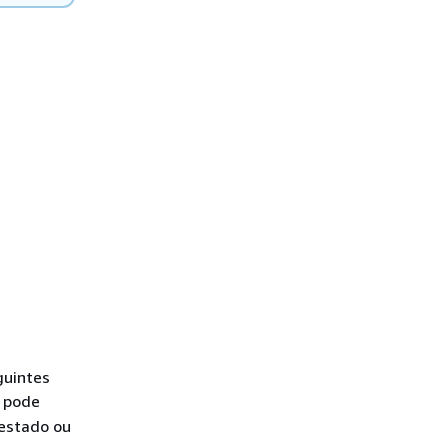
guintes
 pode
 estado ou