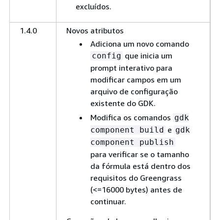
excluídos.
1.4.0
Novos atributos
Adiciona um novo comando
que inicia um
config
prompt interativo para
modificar campos em um
arquivo de configuração
existente do GDK.
Modifica os comandos
gdk
e
component build
gdk
component publish
para verificar se o tamanho
da fórmula está dentro dos
requisitos do Greengrass
(<=16000 bytes) antes de
continuar.