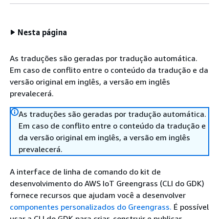
Nesta página
As traduções são geradas por tradução automática.
Em caso de conflito entre o conteúdo da tradução e da
versão original em inglês, a versão em inglês
prevalecerá.
As traduções são geradas por tradução automática.
Em caso de conflito entre o conteúdo da tradução e
da versão original em inglês, a versão em inglês
prevalecerá.
A interface de linha de comando do kit de
desenvolvimento do AWS IoT Greengrass (CLI do GDK)
fornece recursos que ajudam você a desenvolver
componentes personalizados do Greengrass.
É possível
usar a CLI do GDK para criar, construir e publicar