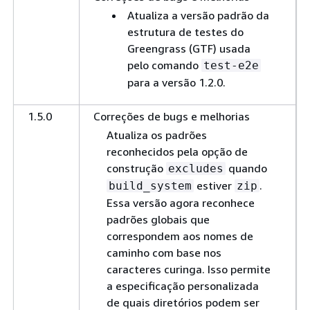
Atualiza a versão padrão da
estrutura de testes do
Greengrass (GTF) usada
pelo comando
test-e2e
para a versão 1.2.0.
1.5.0
Correções de bugs e melhorias
Atualiza os padrões
reconhecidos pela opção de
construção
quando
excludes
estiver
.
build_system
zip
Essa versão agora reconhece
padrões globais que
correspondem aos nomes de
caminho com base nos
caracteres curinga. Isso permite
a especificação personalizada
de quais diretórios podem ser