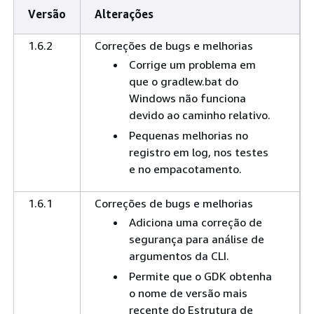
Versão
Alterações
1.6.2
Correções de bugs e melhorias
Corrige um problema em
que o gradlew.bat do
Windows não funciona
devido ao caminho relativo.
Pequenas melhorias no
registro em log, nos testes
e no empacotamento.
1.6.1
Correções de bugs e melhorias
Adiciona uma correção de
segurança para análise de
argumentos da CLI.
Permite que o GDK obtenha
o nome de versão mais
recente do Estrutura de