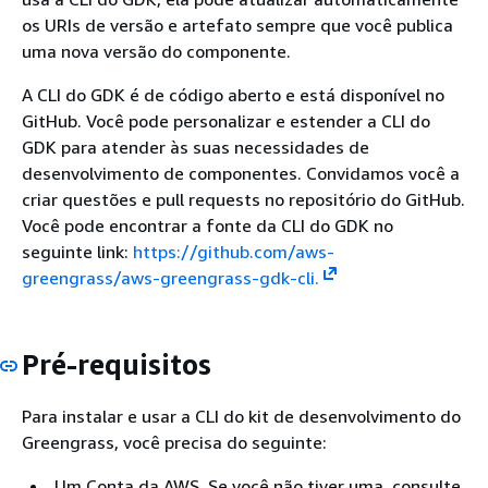
os URIs de versão e artefato sempre que você publica
uma nova versão do componente.
A CLI do GDK é de código aberto e está disponível no
GitHub. Você pode personalizar e estender a CLI do
GDK para atender às suas necessidades de
desenvolvimento de componentes. Convidamos você a
criar questões e pull requests no repositório do GitHub.
Você pode encontrar a fonte da CLI do GDK no
seguinte link:
https://github.com/aws-
greengrass/aws-greengrass-gdk-cli.
Pré-requisitos
Para instalar e usar a CLI do kit de desenvolvimento do
Greengrass, você precisa do seguinte:
Um Conta da AWS. Se você não tiver uma, consulte