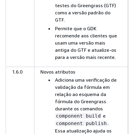
testes do Greengrass (GTF)
como a versão padrão do
GTF.
Permite que o GDK
recomende aos clientes que
usam uma versão mais
antiga do GTF e atualize-os
para a versão mais recente.
1.6.0
Novos atributos
Adiciona uma verificação de
validação da fórmula em
relação ao esquema da
fórmula do Greengrass
durante os comandos
e
component build
.
component publish
Essa atualização ajuda os