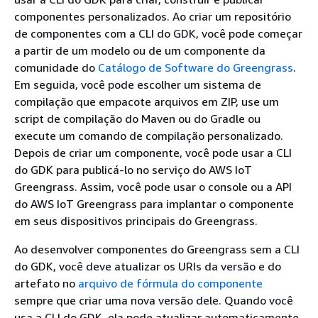
componentes personalizados. Ao criar um repositório
de componentes com a CLI do GDK, você pode começar
a partir de um modelo ou de um componente da
comunidade do
Catálogo de Software do Greengrass
.
Em seguida, você pode escolher um sistema de
compilação que empacote arquivos em ZIP, use um
script de compilação do Maven ou do Gradle ou
execute um comando de compilação personalizado.
Depois de criar um componente, você pode usar a CLI
do GDK para publicá-lo no serviço do AWS IoT
Greengrass. Assim, você pode usar o console ou a API
do AWS IoT Greengrass para implantar o componente
em seus dispositivos principais do Greengrass.
Ao desenvolver componentes do Greengrass sem a CLI
do GDK, você deve atualizar os URIs da versão e do
artefato no
arquivo de fórmula do componente
sempre que criar uma nova versão dele. Quando você
usa a CLI do GDK, ela pode atualizar automaticamente