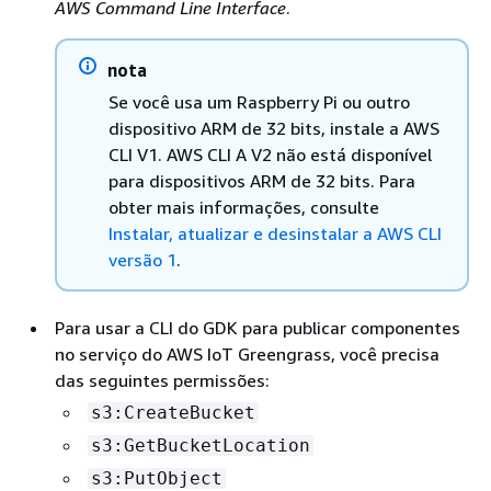
AWS Command Line Interface
.
nota
Se você usa um Raspberry Pi ou outro
dispositivo ARM de 32 bits, instale a AWS
CLI V1. AWS CLI A V2 não está disponível
para dispositivos ARM de 32 bits. Para
obter mais informações, consulte
Instalar, atualizar e desinstalar a AWS CLI
versão 1
.
Para usar a CLI do GDK para publicar componentes
no serviço do AWS IoT Greengrass, você precisa
das seguintes permissões:
s3:CreateBucket
s3:GetBucketLocation
s3:PutObject