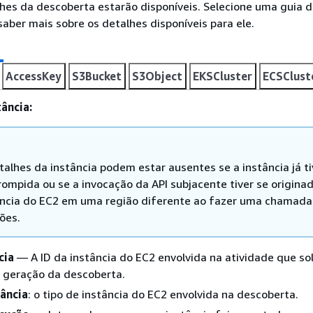
hes da descoberta estarão disponíveis. Selecione uma guia 
saber mais sobre os detalhes disponíveis para ele.
AccessKey
S3Bucket
S3Object
EKSCluster
ECSClust
ância:
talhes da instância podem estar ausentes se a instância já ti
rompida ou se a invocação da API subjacente tiver se origina
ncia do EC2 em uma região diferente ao fazer uma chamada
ões.
cia
— A ID da instância do EC2 envolvida na atividade que sol
 geração da descoberta.
tância
: o tipo de instância do EC2 envolvida na descoberta.