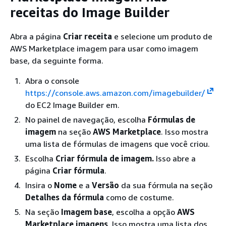
receitas do Image Builder
Abra a página
Criar receita
e selecione um produto de
AWS Marketplace imagem para usar como imagem
base, da seguinte forma.
Abra o console
https://console.aws.amazon.com/imagebuilder/
do EC2 Image Builder em.
No painel de navegação, escolha
Fórmulas de
imagem
na seção
AWS Marketplace
. Isso mostra
uma lista de fórmulas de imagens que você criou.
Escolha
Criar fórmula de imagem.
Isso abre a
página
Criar fórmula
.
Insira o
Nome
e a
Versão
da sua fórmula na seção
Detalhes da fórmula
como de costume.
Na seção
Imagem base
, escolha a opção
AWS
Marketplace imagens
. Isso mostra uma lista dos