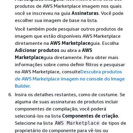
produtos de AWS Marketplace imagem nos quais
você se inscreveu na guia
Assinaturas
. Você pode
escolher sua imagem de base na lista.
Você também pode pesquisar outros produtos de
imagem que estão disponíveis AWS Marketplace
diretamente na
AWS Marketplace
guia. Escolha
Adicionar produtos
ou abra a
AWS
Marketplace
guia diretamente. Para obter mais
informações sobre como definir filtros e pesquisar
no AWS Marketplace, consulte
Descubra produtos
de AWS Marketplace imagem no console do Image
Builder
.
Insira os detalhes restantes, como de costume. Se
alguma de suas assinaturas de produtos incluir
componentes de compilação, você poderá
selecioná-los na lista
Componentes de criação
.
Selecione na lista
de tipos de
AWS Marketplace
proprietário do componente para vê-los ou