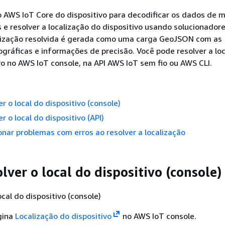
o AWS IoT Core do dispositivo para decodificar os dados de 
s e resolver a localização do dispositivo usando solucionador
calização resolvida é gerada como uma carga GeoJSON com as
ráficas e informações de precisão. Você pode resolver a lo
vo no AWS IoT console, na API AWS IoT sem fio ou AWS CLI.
r o local do dispositivo (console)
 o local do dispositivo (API)
nar problemas com erros ao resolver a localização
ver o local do dispositivo (console)
ocal do dispositivo (console)
gina
Localização do dispositivo
no AWS IoT console.