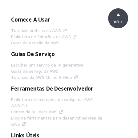
Comece A Usar
início
Tutoriais práticos da AWS
Biblioteca de Soluções da AWS
Guias de decisão da AWS
Guias De Serviço
Escolher um serviço de IA generativa
Guias de serviço da AWS
Tutoriais da AWS CLI no GitHub
Ferramentas De Desenvolvedor
Biblioteca de exemplos de código da AWS
AWS CLI
Centro de Builders AWS
Blog de ferramentas para desenvolvedores da
AWS
Links Úteis