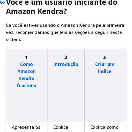
Você é um usuário iniciante do
Amazon Kendra?
Se você estiver usando o Amazon Kendra pela primeira
vez, recomendamos que leia as seções a seguir nesta
ordem:
1
2
3
Como
Introdução
Criar um
Amazon
índice
Kendra
funciona
Apresenta os
Explica
Explica como