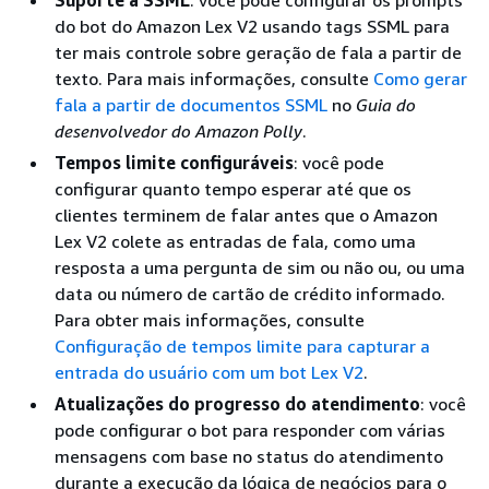
Suporte a SSML
: você pode configurar os prompts
do bot do Amazon Lex V2 usando tags SSML para
ter mais controle sobre geração de fala a partir de
texto. Para mais informações, consulte
Como gerar
fala a partir de documentos SSML
no
Guia do
desenvolvedor do Amazon Polly
.
Tempos limite configuráveis
: você pode
configurar quanto tempo esperar até que os
clientes terminem de falar antes que o Amazon
Lex V2 colete as entradas de fala, como uma
resposta a uma pergunta de sim ou não ou, ou uma
data ou número de cartão de crédito informado.
Para obter mais informações, consulte
Configuração de tempos limite para capturar a
entrada do usuário com um bot Lex V2
.
Atualizações do progresso do atendimento
: você
pode configurar o bot para responder com várias
mensagens com base no status do atendimento
durante a execução da lógica de negócios para o