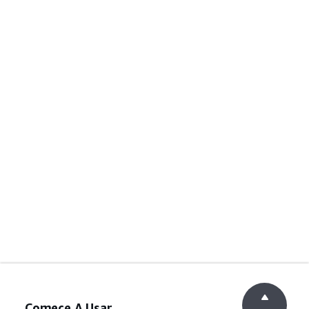
Comece A Usar