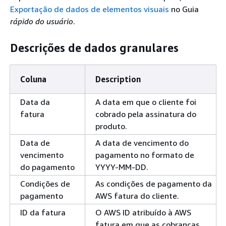
Exportação de dados de elementos visuais
no Guia
rápido do usuário
.
Descrições de dados granulares
Coluna
Description
Data da
A data em que o cliente foi
fatura
cobrado pela assinatura do
produto.
Data de
A data de vencimento do
vencimento
pagamento no formato de
do pagamento
YYYY-MM-DD.
Condições de
As condições de pagamento da
pagamento
AWS fatura do cliente.
ID da fatura
O AWS ID atribuído à AWS
fatura em que as cobranças