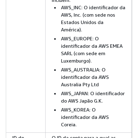
AWS_INC: O identificador da
AWS, Inc. (com sede nos
Estados Unidos da
América).
AWS_EUROPE: O
identificador da AWS EMEA
SARL (com sede em
Luxemburgo).
AWS_AUSTRALIA: O
identificador da AWS
Australia Pty Ltd
AWS_JAPAN: O identificador
do AWS Japão G.K.
AWS_KOREA: O
identificador da AWS
Coreia.
ID do
O ID da conta para a qual as