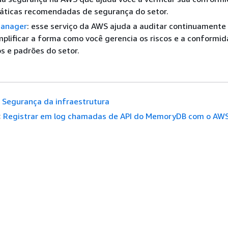
ráticas recomendadas de segurança do setor.
Manager
: esse serviço da AWS ajuda a auditar continuamente
plificar a forma como você gerencia os riscos e a conformi
s e padrões do setor.
Segurança da infraestrutura
:
Registrar em log chamadas de API do MemoryDB com o AW