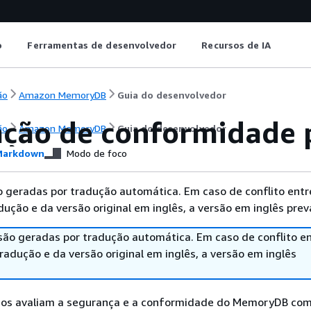
o
Ferramentas de desenvolvedor
Recursos de IA
ão
Amazon MemoryDB
Guia do desenvolvedor
ação de conformidade
ão
Amazon MemoryDB
Guia do desenvolvedor
arkdown
Modo de foco
 geradas por tradução automática. Em caso de conflito entr
ução e da versão original em inglês, a versão em inglês prev
são geradas por tradução automática. Em caso de conflito en
adução e da versão original em inglês, a versão em inglês
nos avaliam a segurança e a conformidade do MemoryDB com