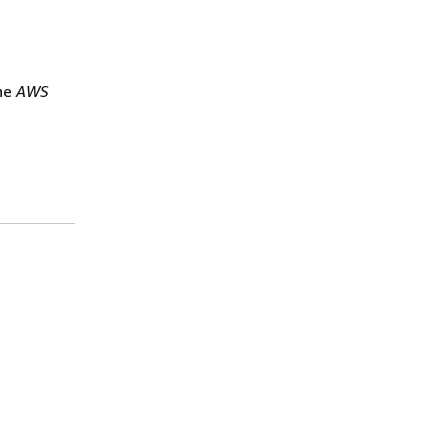
he
AWS